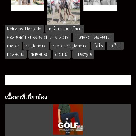
Noirz by Monlada
นัวร์ บาย มนตร์ลดา
คอลเลคชั่น สปริง & ซัมเมอร์ 2017
มนตร์ลดา พงษ์พานิช
motor
millionaire
motor millionaire
ไฮโซ
รถใหม่
ทดลองขับ
ทดสอบรถ
ข่าวใหม่
Lifestyle
เนื้อหาที่เกี่ยวข้อง