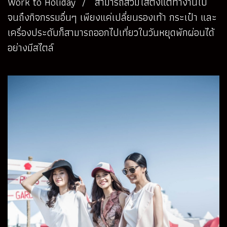
Work to Holiday / สามารถสวมใส่ตั้งแต่ทำงานไป
จนถึงกิจกรรมอื่นๆ เพียงแค่เปลี่ยนรองเท้า กระเป๋า และ
เครื่องประดับก็สามารถออกไปเที่ยวในวันหยุดพักผ่อนได้
อย่างมีสไตล์