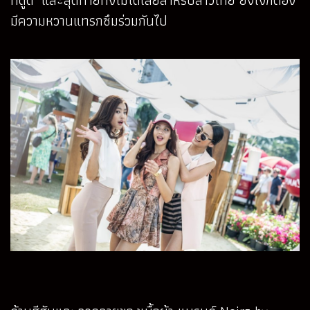
ที่ดูดี และสุดท้ายทิ้งไม่ได้เลยสำหรับสาวไทย ยังไงก็ต้อง
มีความหวานแทรกซึมร่วมกันไป