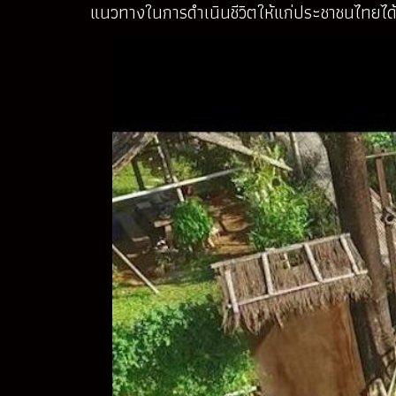
แนวทางในการดำเนินชีวิตให้แก่ประชาชนไทยได้