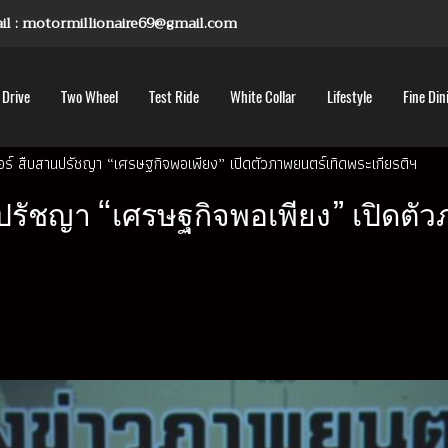
mail : motormillionaire69@gmail.com
 Drive
Two Wheel
Test Ride
White Collar
Lifestyle
Fine Din
มเจอร์ สืบสานปรัชญา “เศรษฐกิจพอเพียง” เปิดตัวภาพยนตร์เทิดพระเกียรติฯ
สานปรัชญา “เศรษฐกิจพอเพียง” เปิดตั