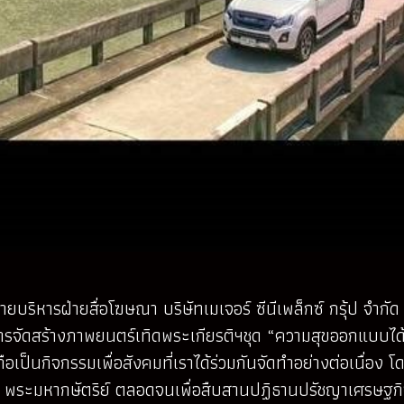
ยบริหารฝ่ายสื่อโฆษณา บริษัทเมเจอร์ ซีนีเพล็กซ์ กรุ้ป จำกัด 
ซูซุในการจัดสร้างภาพยนตร์เทิดพระเกียรติฯชุด “ความสุขออกแบบไ
อเป็นกิจกรรมเพื่อสังคมที่เราได้ร่วมกันจัดทำอย่างต่อเนื่อง
 พระมหากษัตริย์ ตลอดจนเพื่อสืบสานปฏิธานปรัชญาเศรษฐกิจ