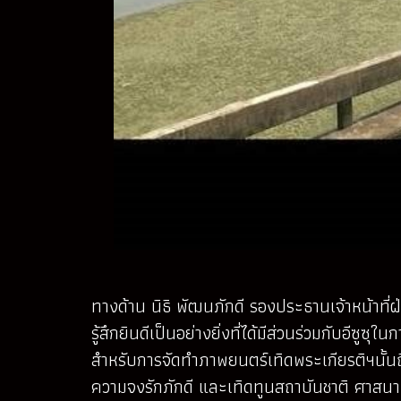
ทางด้าน นิธิ พัฒนภักดี รองประธานเจ้าหน้าที่ฝ่า
รู้สึกยินดีเป็นอย่างยิ่งที่ได้มีส่วนร่วมกับอี
สำหรับการจัดทำภาพยนตร์เทิดพระเกียรติฯนั้นถื
ความจงรักภักดี และเทิดทูนสถาบันชาติ ศาสนา