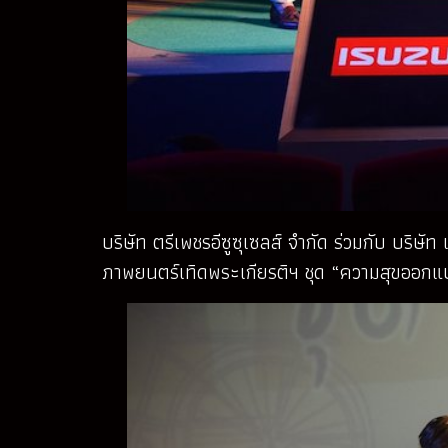
บริษัท ตรีเพชรอีซูซุเซลส์ จำกัด ร่วมกับ บริษ
ภาพยนตร์เทิดพระเกียรติฯ ชุด “ความสุขออกแบ