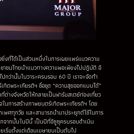
างยิ่งที่ได้เป็นส่วนหนึ่งในการเผยแพร่แนวความ
้ประชาชนไทยนำแนวทางความพอเพียงไปปฏิบัติ อี
ยิ่งไปกว่านั้นในวาระครบรอบ 60 ปี เราจะจัดทำ
ร์เทิดพระเกียรติฯ ชื่อชุด “ความสุขออกแบบได้”
ที่ต่างจังหวัดให้กลายเป็นฟาร์มสเตย์ท่องเที่ยว
ดาลใจในการสร้างภาพยนตร์เทิดพระเกียรติฯ โดย
ทุกเพศทุกวัย และสามารถนำมาประยุกต์ใช้ในการ
ากนั้นในปีนี้ เป็นปีที่อีซูซุครบรอบดำเนิน
ยเริ่มตั้งแต่เดือนเมษายนเป็นต้นไป