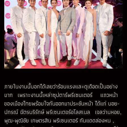
ภายในงานนี้บอกได้เลยว่าร้อนแรงและดุเดือดเป็นอย่าง
มาก เพราะงานนี้เหล่าซุปตาร์พรีเซนเตอร์ แถวหน้า
ของเมืองไทยพร้อมใจกันออกมาประชันหน้า ได้แก่ บอย-
ปกรณ์ ฉัตรบริรักษ์ พรีเซนเตอร์อโลสเนล เจลว่านหอย,
พุฒ-พุฒิชัย เกษตรสิน พรีเซนเตอร์ กันแดดล่องหน ,