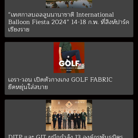
“เทศกาลบอลลูนนานาชาติ International
Balloon Fiesta 2024” 14-18 ก.พ. ที่สิงห์ปาร์ค
เชียงราย
เอรา-วอน เปิดตัวกางเกง GOLF FABRIC
ยืดหยุ่นใส่สบาย
DITP และ GIT ผนึกกำลัง 13 องค์กรพันธมิตร