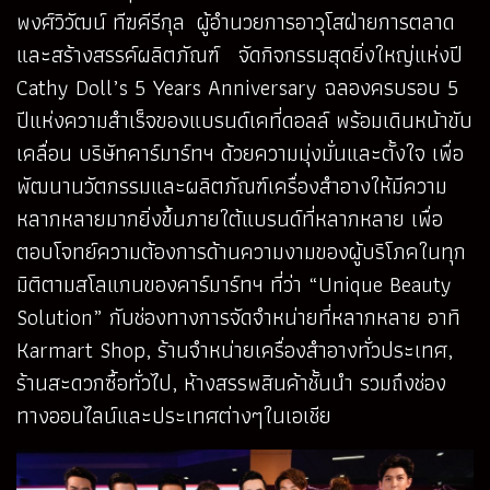
พงศ์วิวัฒน์ ทีฆคีรีกุล ผู้อำนวยการอาวุโสฝ่ายการตลาด
และสร้างสรรค์ผลิตภัณฑ์ จัดกิจกรรมสุดยิ่งใหญ่แห่งปี
Cathy Doll’s 5 Years Anniversary ฉลองครบรอบ 5
ปีแห่งความสำเร็จของ
แบรนด์เคที่ดอลล์ พร้อมเดินหน้าขับ
เคลื่อน บริษัทคาร์มาร์ทฯ ด้วยความมุ่งมั่นและตั้งใจ เพื่อ
พัฒนานวัตกรรมและผลิตภัณฑ์เครื่องสำอางให้มีความ
หลากหลายมากยิ่งขึ้นภายใต้แบรนด์ที่หลากหลาย เพื่อ
ตอบโจทย์ความต้องการด้านความงามของผู้บริโภคในทุก
มิติตามสโลแกนของคาร์มาร์ทฯ ที่ว่า “Unique Beauty
Solution” กับช่องทางการจัดจำหน่ายที่หลากหลาย อาทิ
Karmart Shop, ร้านจำหน่ายเครื่องสำอางทั่วประเทศ,
ร้านสะดวกซื้อทั่วไป, ห้างสรรพสินค้าชั้นนำ รวมถึงช่อง
ทางออนไลน์และประเทศต่างๆในเอเชีย