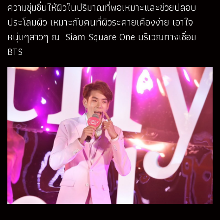
ความชุ่มชื่นให้ผิวในปริมาณที่พอเหมาะและช่วยปลอบ
ประโลมผิว เหมาะกับคนที่ผิวระคายเคืองง่าย เอาใจ
หนุ่มๆสาวๆ ณ Siam Square One บริเวณทางเชื่อม
BTS