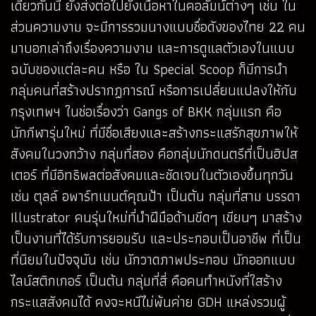
เดียวกันนี้ ยังส่งต่อไปยังเนื้อหาในคอลัมน์ต่างๆ เช่น ใน
ส่วนความงาม จะมีการรวมนางแบบชื่อดังของไทย 22 คน
มาบอกเล่าถึงเรื่องความงาม และการดูแลตัวเองในแบบ
ฉบับของแต่ละคน หรือ ใน Special Scoop ก็มีการนำ
กลุ่มคนที่สร้างปรากฏการณ์ หรือการเปลี่ยนแปลงให้กับ
กรุงเทพฯ ในช่อเรื่องว่า Gangs of BKK กลุ่มแรก คือ
นักกีฬารุ่นใหม่ ที่มีชื่อเสียงและสร้างกระแสรักสุขภาพให้
สังคมในวงกว้าง กลุ่มที่สอง คือกลุ่มนักดนตรีที่เป็นฮิปส
เตอร์ ที่มีอิทธิพลต่อสังคมและชัดเจนในตัวเองขึ้นทุกวัน
เช่น ตุลล์ อพาร์ทเมนต์คุณป้า เป็นต้น กลุ่มที่สาม บรรดา
Illustrator คนรุ่นใหม่ที่นำฝีมือด้านขีดๆ เขียนๆ มาสร้าง
เป็นงานที่ได้รับการยอมรับ และประกอบเป็นอาชีพ ที่เป็น
ที่นิยมในปัจจุบัน เช่น นักวาดภาพประกอบ นักออกแบบ
ไลน์สติกเกอร์ เป็นต้น กลุ่มที่สี่ คือคนทำหนังที่ใสร้าง
กระแสสังคมได้ คงจะหนีไม่พ้นค่าย GDH แหล่งรวมผู้