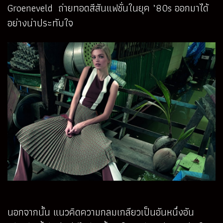
Groeneveld ถ่ายทอดสีสันแฟชั่นในยุค ’80s ออกมาได้
อย่างน่าประทับใจ
นอกจากนั้น แนวคิดความกลมเกลียวเป็นอันหนึ่งอัน