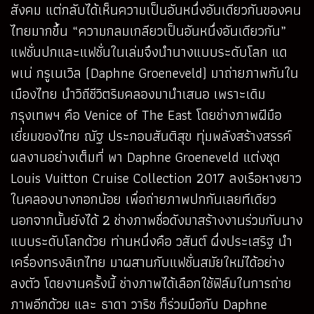
สังคม แต่กลับได้เห็นความเป็นอันหนึ่งอันเดียวกันของคน
ไทยมากขึ้น “ความกลมเกลียวเป็นอันหนึ่งอันเดียวกัน”
แฟชั่นปกและแฟชั่นในเล่มจึงนำนางแบบระดับโลก แด
พเน่ กรูเนเวิล (Daphne Groeneveld) มาถ่ายภาพกันใน
เมืองไทย นำวิถีชีวิตริมคลองมานำเสนอ เพราะเดิม
กรุงเทพฯ คือ Venice of The East โดยช่างภาพฝีมือ
เยี่ยมของไทย ณัฐ ประกอบสันติสุข ทุ่มพลังสร้างสรรค์
ผลงานอย่างเต็มที่ พา Daphne Groeneveld แต่งชุด
Louis Vuitton Cruise Collection 2017 ลงเรือหางยาว
ในคลองบางกอกน้อย เพื่อถ่ายภาพปกกันเลยทีเดียว
นอกจากนั้นยังได้ 2 ช่างภาพชื่อดังมาสร้างงานร่วมกับนาง
แบบระดับโลกด้วย ท่านหนึ่งคือ วสันต์ ผึ่งประเสริฐ นำ
เครื่องทรงลิเกไทย มาผสานกับแฟชั่นสมัยใหม่ได้อย่าง
ลงตัว โดยงานครั้งนี้ ช่างภาพได้เลือกใช้ฟิล์มในการถ่าย
ภาพอีกด้วย และ ธาดา วาริช ก็ร่วมมือกับ Daphne