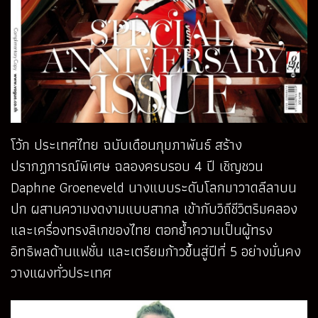
โว้ก ประเทศไทย ฉบับเดือนกุมภาพันธ์ สร้าง
ปรากฏการณ์พิเศษ ฉลองครบรอบ 4 ปี เชิญชวน
Daphne Groeneveld นางแบบระดับโลกมาวาดลีลาบน
ปก ผสานความงดงามแบบสากล เข้ากับวิถีชีวิตริมคลอง
และเครื่องทรงลิเกของไทย ตอกย้ำความเป็นผู้ทรง
อิทธิพลด้านแฟชั่น และเตรียมก้าวขึ้นสู่ปีที่ 5 อย่างมั่นคง
วางแผงทั่วประเทศ