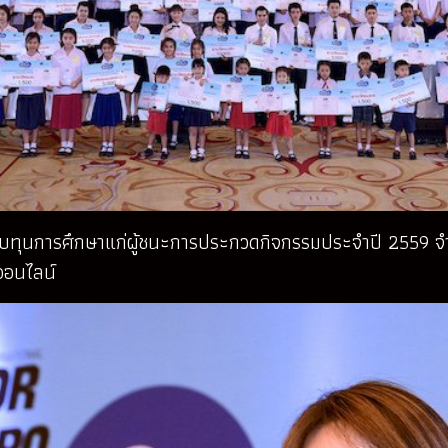
บทุนการศึกษาแก่ผู้ชนะการประกวดกิจกรรมประจำปี 2559 จำ
อออนไลน์