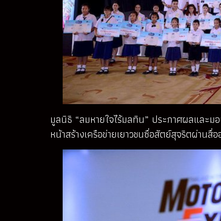
มูลนิธิ “ลมหายใจไร้มลทิน” ประกาศผลและมอ
หน้าสร้างเครือข่ายเยาวชนซื่อสัตย์สุจริตผ่านสื่