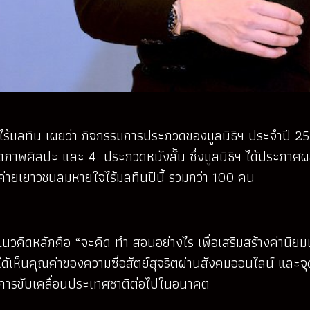
จไร้มลทิน เผยว่า กิจกรรมการประกวดของมูลนิธิฯ ประจำปี 2
าพศิลปะ และ 4. ประกวดหนังสั้น ซึ่งมูลนิธิฯ ได้ประกาศผล 
ค่ายเยาวชนลมหายใจไร้มลทินปีนี้ รวมกว่า 100 คน
นวคิดหลักคือ “จะคิด ทำ สอนอย่างไร เพื่อเสริมสร้างค่านิยม
่ได้เห็นคุณค่าของความซื่อสัตย์สุจริตผ่านสังคมออนไลน์ และ
ในการขับเคลื่อนประเทศชาติต่อไปในอนาคต