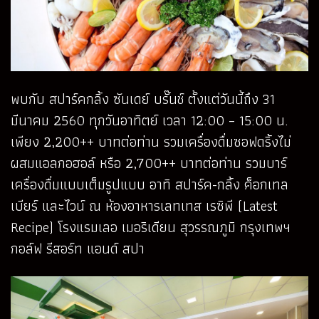
พบกับ สปาร์คกลิ้ง ซันเดย์ บรั๊นช์ ตั้งแต่วันนี้ถึง 31
มีนาคม 2560 ทุกวันอาทิตย์ เวลา 12:00 – 15:00 น.
เพียง 2,200++ บาทต่อท่าน รวมเครื่องดื่มซอฟดริ้งไม่
ผสมแอลกอฮอล์ หรือ 2,700++ บาทต่อท่าน รวมบาร์
เครื่องดื่มแบบเต็มรูปแบบ อาทิ สปาร์ค-กลิ้ง ค็อกเทล
เบียร์ และไวน์ ณ ห้องอาหารเลทเทส เรซิพี (Latest
Recipe) โรงแรมเลอ เมอริเดียน สุวรรณภูมิ กรุงเทพฯ
กอล์ฟ รีสอร์ท แอนด์ สปา