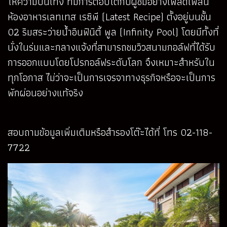
ให้ความบันเทิง ที่มีการตอบโต้กับผู้ชมอย่างเพลิดเพลิน
ห้องอาหารเลทเทส เรซิพี (Latest Recipe) ตั้งอยู่บนชั้น
02 ริมสระว่ายน้ำอินฟินิตี้ พูล (Infinity Pool) โดยมีทั้งที่
นั่งในร่มและกลางแจ้งที่สามารถชมวิวสนามกอล์ฟที่ได้รับ
การออกแบบโดยโปรกอล์ฟระดับโลก จึงเหมาะสำหรับใน
ทุกโอกาส ไม่ว่าจะเป็นการเจรจาทางธุรกิจหรือจะเป็นการ
พักผ่อนอย่างแท้จริง
สอบถามข้อมูลเพิ่มเติมหรือสำรองโต๊ะได้ที่ โทร 02-118-
7722