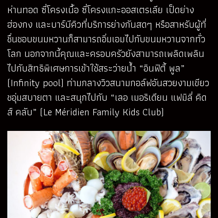
ห่านทอด ซี่โครงเนื้อ ซี่โครงแกะออสเตรเลีย เป็ดย่าง
ฮ่องกง และบาร์บีคิวที่บริการย่างกันสดๆ หรือสาหรับผู้ที่
ชื่นชอบขนมหวานก็สามารถอิ่มเอมไปกับขนมหวานจากทั่ว
โลก นอกจากนี้คุณและครอบครัวยังสามารถเพลิดเพลิน
ไปกับสิทธิพิเศษการเข้าใช้สระว่ายน้ำ “อินฟิตี้ พูล”
(Infinity pool) ท่ามกลางวิวสนามกอล์ฟอันสวยงามเขียว
ชอุ่มสบายตา และสนุกไปกับ “เลอ เมอริเดียน แฟมิลี่ คิด
ส์ คลับ” (Le Méridien Family Kids Club)