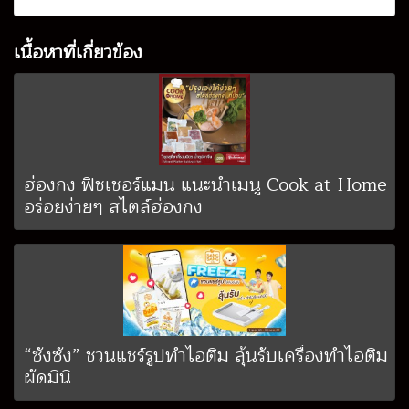
เนื้อหาที่เกี่ยวข้อง
ฮ่องกง ฟิชเชอร์แมน แนะนำเมนู Cook at Home
อร่อยง่ายๆ สไตล์ฮ่องกง
“ซังซัง” ชวนแชร์รูปทำไอติม ลุ้นรับเครื่องทำไอติม
ผัดมินิ