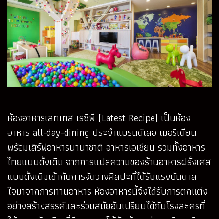
ห้องอาหารเลทเทส เรซิพี (Latest Recipe) เป็นห้อง
อาหาร all-day-dining ประจำแบรนด์เลอ เมอริเดียน
พร้อมเสิร์ฟอาหารนานาชาติ อาหารเอเชียน รวมทั้งอาหาร
ไทยแบบดั้งเดิม จากการแปลความของร้านอาหารฝรั่งเศส
แบบดั้งเดิมเข้ากับการจัดวางศิลปะที่ได้รับแรงบันดาล
ใจมาจากการทานอาหาร ห้องอาหารนี้จึงได้รับการตกแต่ง
อย่างสร้างสรรค์และร่วมสมัยอันเปรียบได้กับโรงละครที่