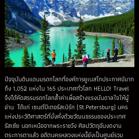
ปัจจุบันดินแดนมรดกโลกที่องค์การยูเนสโกประกาศมีมาก
ถึง 1,052 แห่งใน 165 ประเทศทั่วโลก HELLO! Travel
จึงได้คัดสรรมรดกโลกล้ำค่าเพื่อสร้างแรงบันดาลใจให้ผู้
อ่าน ได้แก่ เซนต์ปีเตอร์สเบิร์ก (St.Petersburg) นคร
แห่งประวัติศาสตร์ที่มั่งคั่งด้วยวัฒนธรรมของประเทศ
รัสเซีย นอกเหนือจากพระราชวัง ศิลปวัตถุอันงดงาม
ตระการตาแล้ว อดีตนครหลวงแห่งนี้ยังเป็นศูนย์รวม