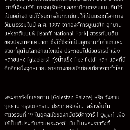
เก่าลี่เจียงได้รับการอนุรักษ์ดูแลสถาปัตยกรรมแบบจีนไว้
เป็นอย่างดี จนได้รับการขึ้นทะเบียนให้เป็นมรดกโลกทาง
วัฒนธรรมในปี ค.ศ. 1997 จากองค์การยูเนสโก อุทยาน
แห่งชาติแบมฟ์ (Banff National Park) สวรรค์บนดิน
ของประเทศแคนาดา ซึ่งได้ชื่อว่าเป็นอุทยานที่เก่าแก่และ
สวยที่สุดในโลกอีกแห่งหนึ่ง ประกอบไปด้วยธารน้ำแข็ง
หลายแห่ง (glaciers) ทุ่งน้ำแข็ง (ice field) ฯลฯ และที่นี่
คืออีกหนึ่งจุดหมายปลายทางของนักท่องเที่ยวจากทั่วโลก
พระราชวังโกเลสตาน (Golestan Palace) หรือ วังสวน
กุหลาบ กรุงเตหะราน ประเทศอิหร่าน สร้างขึ้นใน
ศตวรรษที่ 19 ในยุคสมัยของกษัตริย์คาจาร์ ( Qajar) เพื่อ
ใช้เป็นที่ประทับส่วนพระองค์ นับเป็นพระราชวังที่