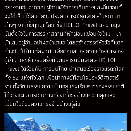
อย่างอบอุ่นจากกลุ่มผู้อ่านผู้รักการเดินทางและชื่นชอบที่
จะได้เห็น ได้สัมผัสกับประสบการณ์สุดพิเศษในสถานที่
ต่างๆ จากทั่วทุกมุมโลก ซึ่ง HELLO! Travel มีความมุ่ง
มั่นตั้งใจในการสรรหาสถานที่พักผ่อนหย่อนใจใหม่ๆ มา
นำเสนอผู้อ่านอย่างสม่ำเสมอ โดยสร้างสรรค์หัวข้อที่แตก
ต่างกันไปในแต่ละฉบับเพื่อตอบสนองความต้องการของ
ผู้อ่าน และสำหรับครั้งนี้นิตยสารฉบับพิเศษ HELLO!
Travel ได้ร่วมกับ การบินไทย นำเสนอเรื่องราวมรดกโลก
ทั้ง 52 แห่งทั่วโลก เพื่อนำทางผู้ที่สนใจประวัติศาสตร์
รวมทั้งวัฒนธรรมความเป็นอยู่และเรื่องราวของธรรมชาติ
ได้วางแผนการเดินทางท่องเที่ยวอย่างมีความสุขและ
เปี่ยมไปด้วยความทรงจำอย่างมิรู้ลืม