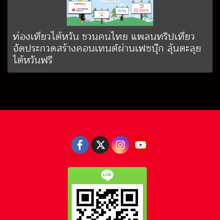
ท่องเที่ยวไต้หวัน ชวนคนไทย แพลนทริปเที่ยว
จัดประกวดสร้างคอนเทนต์ผ่านเฟซบุ๊ก ลุ้นตะลุย
ไต้หวันฟรี