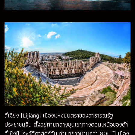
ลี่เจียง (Lijiang) เมืองแห่งมนตราของสาธารณรัฐ
ประชาชนจีน ตั้งอยู่ท่ามกลางขุนเขาทางตอนเหนือของต้า
ลี่ ซึ่งมีประวัติศาสตร์อันเก่าแก่ยาวนานกว่า 800 ปี เมือง