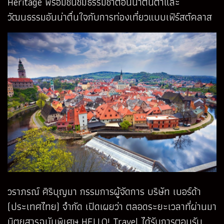
Heritage พร้อมชื่นชมธรรมชาติอันน่าตื่นตาและ
วัฒนธรรมอันน่าตื่นใจกับการท่องเที่ยวแบบเฟิร์สต์คลาส
วราภรณ์ ศิริบุญมา กรรมการผู้จัดการ บริษัท เบอร์ด้า
(ประเทศไทย) จำกัด เปิดเผยว่า ตลอดระยะเวลาที่ผ่านมา
นิตยสารฉบับพิเศษ HELLO! Travel ได้รับการตอบรับ