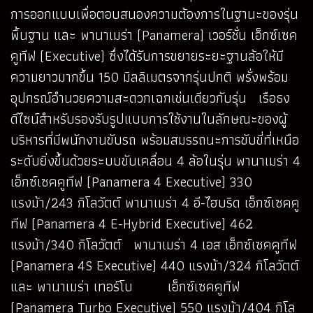
การออกแบบเพื่อตอบสนองความต้องการในฐานะของรุ่น
พื้นฐาน และ พานาเมร่า (Panamera) เวอร์ชั่น เอ็กซ์เซค
คูทีฟ (Executive) ซึ่งได้รับการขยายระยะฐานล้อให้มี
ความยาวมากขึ้น 150 มิลลิเมตรจากรุ่นปกติ พรั่งพร้อม
อุปกรณ์อำนวยความสะดวกเฉกเช่นเดียวกับรุ่น เรือธง
ดีไซน์สำหรับรองรับรูปแบบการใช้งานในลักษณะของผู้
บริหารที่มีพนักงานขับรถ พร้อมสมรรถนะการขับขี่ที่เหนือ
ระดับยิ่งขึ้นด้วยระบบขับเคลื่อน 4 ล้อในรุ่น พานาเมร่า 4
เอ็กซ์เซคคูทีฟ (Panamera 4 Executive) 330
แรงม้า/243 กิโลวัตต์ พานาเมร่า 4 อี-ไฮบริด เอ็กซ์เซคคู
ทีฟ (Panamera 4 E-Hybrid Executive) 462
แรงม้า/340 กิโลวัตต์ พานาเมร่า 4 เอส เอ็กซ์เซคคูทีฟ
(Panamera 4S Executive) 440 แรงม้า/324 กิโลวัตต์
และ พานาเมร่า เทอร์โบ เอ็กซ์เซคคูทีฟ
(Panamera Turbo Executive) 550 แรงม้า/404 กิโล