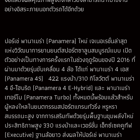
อย่างอิสระภายนอกตัวรถได้อีกด้วย
ปอร์เช่ พานาเมร่า (Panamera) ใหม่ เจเนอเรชั่นล่าสุด
แห่งวิวัฒนาการยานยนต์สปอร์ตซาลูนสมบูรณ์แบบ เปิด
ตัวอย่างเป็นทางการครั้งแรกในช่วงฤดูร้อนของปี 2016 ที่
ผ่านมาด้วยรุ่นขับเคลื่อน 4 ล้อ ได้แก่ พานาเมร่า 4 เอส
(Panamera 4S) 422 แรงม้า/310 กิโลวัตต์ พานาเมร่า
4 อี-ไฮบริด (Panamera 4 E-Hybrid) และ พานาเมร่า
เทอร์โบ (Panamera Turbo) ทั้งหมดนี้พร้อมแล้วสำหรับ
ผู้หลงใหลในยนตกรรมสปอร์ตแกรนทัวริ่ง หรูหรา
สมรรถนะสูง จากการเสริมทัพด้วยรุ่นพื้นฐานขุมพลังใหม่
ประสิทธิภาพสูง 330 แรงม้าและเวอร์ชั่น เอ็กซ์เซคคูทีฟ
(Executive) ฐานล้อยาว ส่งผลให้ปอร์เช่ พานาเมร่า