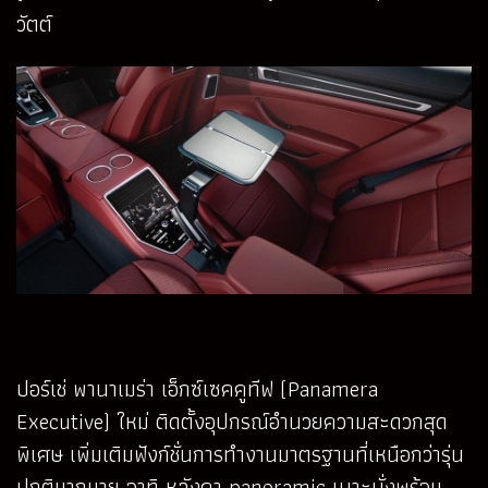
วัตต์
ปอร์เช่ พานาเมร่า เอ็กซ์เซคคูทีฟ (Panamera
Executive) ใหม่ ติดตั้งอุปกรณ์อำนวยความสะดวกสุด
พิเศษ เพิ่มเติมฟังก์ชั่นการทำงานมาตรฐานที่เหนือกว่ารุ่น
ปกติมากมาย อาทิ หลังคา panoramic เบาะนั่งพร้อม