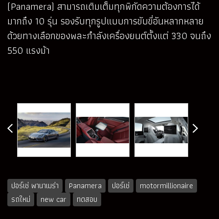
(Panamera) สามารถเติมเต็มทุกพิกัดความต้องการได้
มากถึง 10 รุ่น รองรับทุกรูปแบบการขับขี่อันหลากหลาย
ด้วยทางเลือกของพละกำลังเครื่องยนต์ตั้งแต่ 330 จนถึง
550 แรงม้า
ปอร์เช่ พานาเมร่า
Panamera
ปอร์เช่
motormillionaire
รถใหม่
new car
ทดสอบ