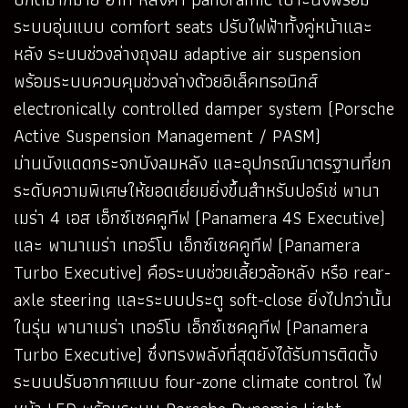
ระบบอุ่นแบบ comfort seats ปรับไฟฟ้าทั้งคู่หน้าและ
หลัง ระบบช่วงล่างถุงลม adaptive air suspension
พร้อมระบบควบคุมช่วงล่างด้วยอิเล็คทรอนิกส์
electronically controlled damper system (Porsche
Active Suspension Management / PASM)
ม่านบังแดดกระจกบังลมหลัง และอุปกรณ์มาตรฐานที่ยก
ระดับความพิเศษให้ยอดเยี่ยมยิ่งขึ้นสำหรับปอร์เช่ พานา
เมร่า 4 เอส เอ็กซ์เซคคูทีฟ (Panamera 4S Executive)
และ พานาเมร่า เทอร์โบ เอ็กซ์เซคคูทีฟ (Panamera
Turbo Executive) คือระบบช่วยเลี้ยวล้อหลัง หรือ rear-
axle steering และระบบประตู soft-close ยิ่งไปกว่านั้น
ในรุ่น พานาเมร่า เทอร์โบ เอ็กซ์เซคคูทีฟ (Panamera
Turbo Executive) ซึ่งทรงพลังที่สุดยังได้รับการติดตั้ง
ระบบปรับอากาศแบบ four-zone climate control ไฟ