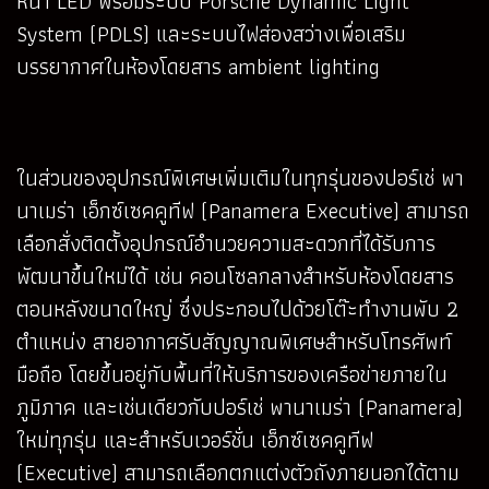
หน้า LED พร้อมระบบ Porsche Dynamic Light
System (PDLS) และระบบไฟส่องสว่างเพื่อเสริม
บรรยากาศในห้องโดยสาร ambient lighting
ในส่วนของอุปกรณ์พิเศษเพิ่มเติมในทุกรุ่นของปอร์เช่ พา
นาเมร่า เอ็กซ์เซคคูทีฟ (Panamera Executive) สามารถ
เลือกสั่งติดตั้งอุปกรณ์อำนวยความสะดวกที่ได้รับการ
พัฒนาขึ้นใหม่ได้ เช่น คอนโซลกลางสำหรับห้องโดยสาร
ตอนหลังขนาดใหญ่ ซึ่งประกอบไปด้วยโต๊ะทำงานพับ 2
ตำแหน่ง สายอากาศรับสัญญาณพิเศษสำหรับโทรศัพท์
มือถือ โดยขึ้นอยู่กับพื้นที่ให้บริการของเครือข่ายภายใน
ภูมิภาค และเช่นเดียวกับปอร์เช่ พานาเมร่า (Panamera)
ใหม่ทุกรุ่น และสำหรับเวอร์ชั่น เอ็กซ์เซคคูทีฟ
(Executive) สามารถเลือกตกแต่งตัวถังภายนอกได้ตาม