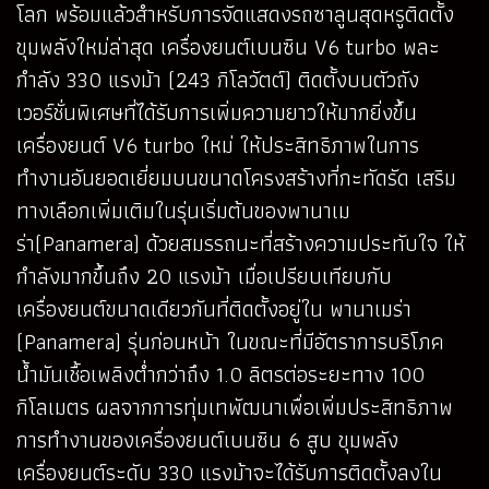
โลก พร้อมแล้วสำหรับการจัดแสดงรถซาลูนสุดหรูติดตั้ง
ขุมพลังใหม่ล่าสุด เครื่องยนต์เบนซิน V6 turbo พละ
กำลัง 330 แรงม้า (243 กิโลวัตต์) ติดตั้งบนตัวถัง
เวอร์ชั่นพิเศษที่ได้รับการเพิ่มความยาวให้มากยิ่งขึ้น
เครื่องยนต์ V6 turbo ใหม่ ให้ประสิทธิภาพในการ
ทำงานอันยอดเยี่ยมบนขนาดโครงสร้างที่กะทัดรัด เสริม
ทางเลือกเพิ่มเติมในรุ่นเริ่มต้นของพานาเม
ร่า(Panamera) ด้วยสมรรถนะที่สร้างความประทับใจ ให้
กำลังมากขึ้นถึง 20 แรงม้า เมื่อเปรียบเทียบกับ
เครื่องยนต์ขนาดเดียวกันที่ติดตั้งอยู่ใน พานาเมร่า
(Panamera) รุ่นก่อนหน้า ในขณะที่มีอัตราการบริโภค
น้ำมันเชื้อเพลิงต่ำกว่าถึง 1.0 ลิตรต่อระยะทาง 100
กิโลเมตร ผลจากการทุ่มเทพัฒนาเพื่อเพิ่มประสิทธิภาพ
การทำงานของเครื่องยนต์เบนซิน 6 สูบ ขุมพลัง
เครื่องยนต์ระดับ 330 แรงม้าจะได้รับการติดตั้งลงใน