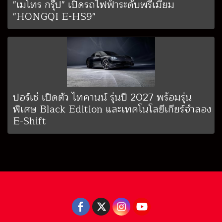
"เมโทร กรุ๊ป" เปิดรถไฟฟ้าระดับพรีเมียม
"HONGQI E-HS9"
ปอร์เช่ เปิดตัว ไทคานน์ รุ่นปี 2027 พร้อมรุ่น
พิเศษ Black Edition และเทคโนโลยีเกียร์จำลอง
E-Shift