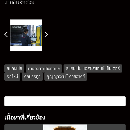
มากขึ้นอีกด้วย
สแกนเนีย
motormillionaire
สแกนเนีย แอสซิสแทนซ์ เซ็นเตอร์
รถใหม่
รถบรรทุก
กุญญาวัฒน์ รวยอารีย์
เนื้อหาที่เกี่ยวข้อง