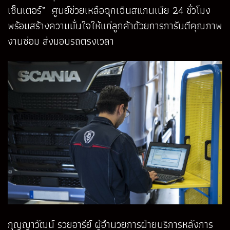
เซ็นเตอร์” ศูนย์ช่วยเหลือฉุกเฉินสแกนเนีย 24 ชั่วโมง
พร้อมสร้างความมั่นใจให้แก่ลูกค้าด้วยการการันตีคุณภาพ
งานซ่อม ส่งมอบรถตรงเวลา
กุญญาวัฒน์ รวยอารีย์ ผู้อำนวยการฝ่ายบริการหลังการ