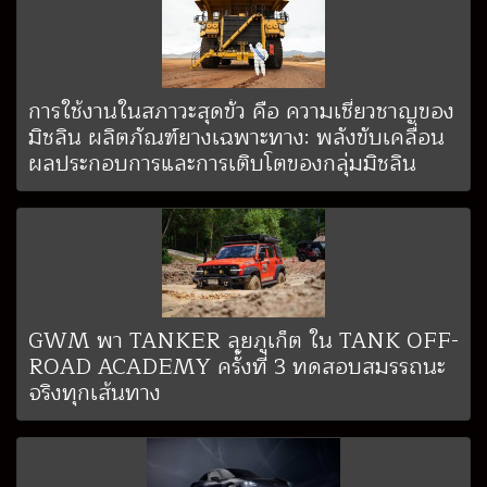
การใช้งานในสภาวะสุดขั้ว คือ ความเชี่ยวชาญของ
มิชลิน ผลิตภัณฑ์ยางเฉพาะทาง: พลังขับเคลื่อน
ผลประกอบการและการเติบโตของกลุ่มมิชลิน
GWM พา TANKER ลุยภูเก็ต ใน TANK OFF-
ROAD ACADEMY ครั้งที่ 3 ทดสอบสมรรถนะ
จริงทุกเส้นทาง