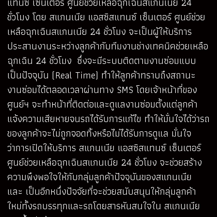
แทนซ์ เซ็นเตอร์ ศูนย์ช่วยเหลือฉุกเฉินสแกนเนีย 24
ชั่วโมง โดย สแกนเนีย แอสซิสแทนซ์ เซ็นเตอร์ ศูนย์ช่วย
เหลือฉุกเฉินสแกนเนีย 24 ชั่วโมง จะเป็นผู้ให้บริการ
ประสานงานระหว่างลูกค้ากับทีมงานช่างเทคนิคช่วยเหลือ
ฉุกเฉิน 24 ชั่วโมง ซึ่งจะมีระบบติดตามงานซ่อมแบบ
เป็นปัจจุบัน (Real Time) ทำให้ลูกค้าทราบถึงสถานะ
งานซ่อมได้ตลอดเวลาผ่านทาง SMS โดยเจ้าหน้าที่ของ
ศูนย์ฯ จะทำหน้าที่ติดต่อและดูแลงานซ่อมตั้งแต่ลูกค้า
แจ้งความเสียหายจนรถได้รับการแก้ไข ทำให้มั่นใจได้ว่ารถ
ของลูกค้าจะไม่ถูกจอดทิ้งหรือไม่ได้รับการดูแล มั่นใจ
ว่าการเปิดให้บริการ สแกนเนีย แอสซิสแทนซ์ เซ็นเตอร์
ศูนย์ช่วยเหลือฉุกเฉินสแกนเนีย 24 ชั่วโมง จะช่วยสร้าง
ความพึงพอใจให้กับกลุ่มลูกค้าปัจจุบันของสแกนเนีย
และ เป็นอีกหนึ่งปัจจัยที่จะช่วยสนับสนุนให้กลุ่มลูกค้า
ใหม่ทั้งรถบรรทุกและรถโดยสารหันสนใจใน สแกนเนีย