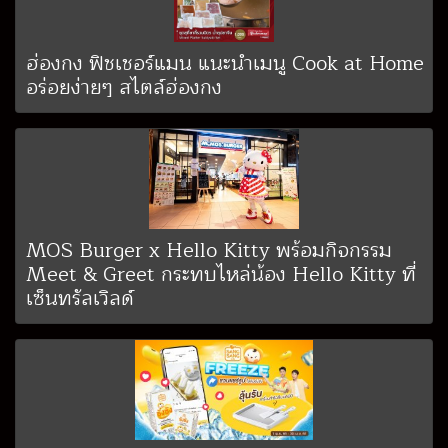
ฮ่องกง ฟิชเชอร์แมน แนะนำเมนู Cook at Home
อร่อยง่ายๆ สไตล์ฮ่องกง
MOS Burger x Hello Kitty พร้อมกิจกรรม
Meet & Greet กระทบไหล่น้อง Hello Kitty ที่
เซ็นทรัลเวิลด์