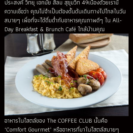
ประสงค์ วิทยุ เอกมัย สีลม สุขุมวิท 49เนื่องด้วยเรามี
ความเชื่อว่า คุณไม่จำเป็นต้องดั้นด้นเดินทางไปไกลในวัน
สบายๆ เพื่อที่จะได้ดื่มด่ำกับอาหารคุณภาพดีๆ ใน All-
Day Breakfast & Brunch Café ใกล้บ้านคุณ
อาหารในไสตล์ของ The COFFEE CLUB นั้นคือ
‘Comfort Gourmet’ หรืออาหารที่มาในไสตล์สบายๆ