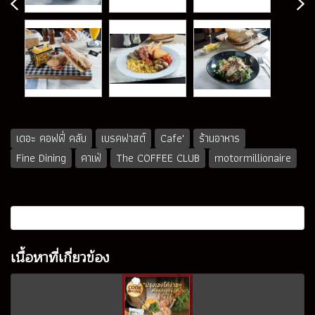
เดอะ คอฟฟี่ คลับ
เบรคฟาสต์
Cafe'
ร้านอาหาร
Fine Dining
คาเฟ่
The COFFEE CLUB
motormillionaire
เนื้อหาที่เกี่ยวข้อง