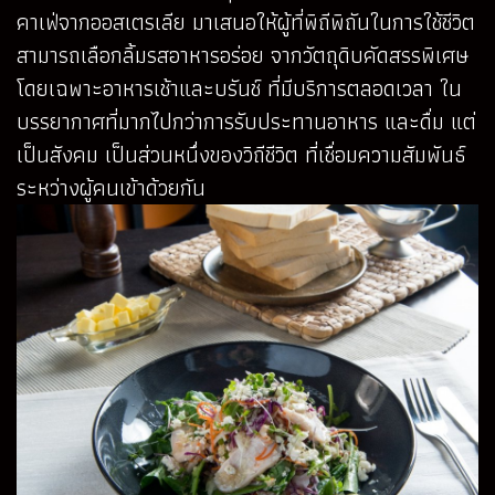
คาเฟ่จากออสเตรเลีย มาเสนอให้ผู้ที่พิถีพิถันในการใช้ชีวิต
สามารถเลือกลิ้มรสอาหารอร่อย จากวัตถุดิบคัดสรรพิเศษ
โดยเฉพาะอาหารเช้าและบรันช์ ที่มีบริการตลอดเวลา ใน
บรรยากาศที่มากไปกว่าการรับประทานอาหาร และดื่ม แต่
เป็นสังคม เป็นส่วนหนึ่งของวิถีชีวิต ที่เชื่อมความสัมพันธ์
ระหว่างผู้คนเข้าด้วยกัน