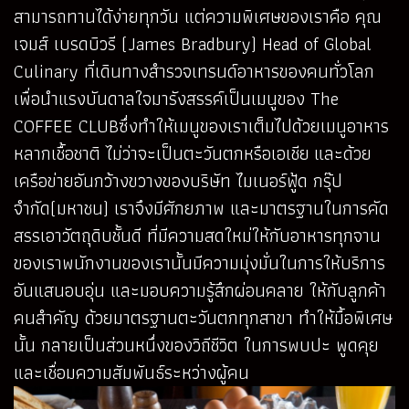
สามารถทานได้ง่ายทุกวัน แต่ความพิเศษของเราคือ คุณ
เจมส์ เบรดบิวรี (James Bradbury) Head of Global
Culinary ที่เดินทางสำรวจเทรนด์อาหารของคนทั่วโลก
เพื่อนำแรงบันดาลใจมารังสรรค์เป็นเมนูของ The
COFFEE CLUBซึ่งทำให้เมนูของเราเต็มไปด้วยเมนูอาหาร
หลากเชื้อชาติ ไม่ว่าจะเป็นตะวันตกหรือเอเชีย และด้วย
เครือข่ายอันกว้างขวางของบริษัท ไมเนอร์ฟู้ด กรุ๊ป
จำกัด(มหาชน) เราจึงมีศักยภาพ และมาตรฐานในการคัด
สรรเอาวัตถุดิบชั้นดี ที่มีความสดใหม่ให้กับอาหารทุกจาน
ของเราพนักงานของเรานั้นมีความมุ่งมั่นในการให้บริการ
อันแสนอบอุ่น และมอบความรู้สึกผ่อนคลาย ให้กับลูกค้า
คนสำคัญ ด้วยมาตรฐานตะวันตกทุกสาขา ทำให้มื้อพิเศษ
นั้น กลายเป็นส่วนหนึ่งของวิถีชีวิต ในการพบปะ พูดคุย
และเชื่อมความสัมพันธ์ระหว่างผู้คน