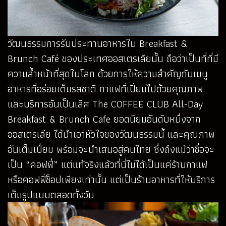
วัฒนธรรมการรับประทานอาหารใน Breakfast &
Brunch Café ของประเทศออสเตรเลียนั้น ถือว่าเป็นที่ที่มี
ความล้ำหน้าที่สุดในโลก ด้วยการให้ความสำคัญกับเมนู
อาหารที่อร่อยเต็มรสชาติ กาแฟที่เปี่ยมไปด้วยคุณภาพ
และบริการอันเป็นเลิศ The COFFEE CLUB All-Day
Breakfast & Brunch Cafe ยอดนิยมอันดับหนึ่งจาก
ออสเตรเลีย ได้นำเอาหัวใจของวัฒนธรรมนี้ และคุณภาพ
อันเต็มเปี่ยม พร้อมจะนำเสนอสู่คนไทย ซึ่งถึงแม้ว่าชื่อจะ
เป็น “คอฟฟี่” แต่แท้จริงแล้วที่นี่ไม่ได้เป็นแค่ร้านกาแฟ
หรือคอฟฟี่ช็อปเพียงเท่านั้น แต่เป็นร้านอาหารที่ให้บริการ
เต็มรูปแบบตลอดทั้งวัน