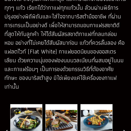
ทุกๆ แก้ว เรียกได้ว่ากาแฟทุกแก้วนั้น ล้วนผ่านพิธีการ
ปรุงอย่างพิถีพิถันและใส่ใจจากบาริสต้ามืออาชีพ ที่ผ่าน
การเทรนเป็นอย่างดี เพื่อให้สามารถมอบกาแฟรสชาติดี
ที่สุดให้กับลูกค้า ให้ได้สัมผัสรสชาติกาแฟที่กลมกล่อม
หอม อย่างที่ไม่เคยได้สัมผัสมาก่อน แก้วที่ควรลิ้มลอง คือ
แฟลตไวท์ (Flat White) กาแฟยอดนิยมของออสเตร
เลียน ด้วยความนุ่มของฟองนมนวลเนียนที่ผสมอยู่ในนม
และกาแฟร้อนๆ เป็นการชงด้วยกรรมวิธีที่ต้องอาศัย
ทักษะ ของบาริสต้าสูง มิใช่เพียงแค่ใช้เครื่องชงกาแฟ
เท่านั้น