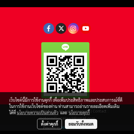
เว็บไซต์นี้มีการใช้งานคุกกี้ เพื่อเพิ่มประสิทธิภาพและประสบการณ์ที่ดี
ในการใช้งานเว็บไซต์ของท่าน ท่านสามารถอ่านรายละเอียดเพิ่มเติม
© Copyright 2016 All right reserved.| Contact :
ได้ที่
นโยบายความเป็นส่วนตัว
และ
นโยบายคุกกี้
motormillionaire69@gmail.com
ตั้งค่าคุกกี้
ยอมรับทั้งหมด
Powered by
MakeWebEasy.com