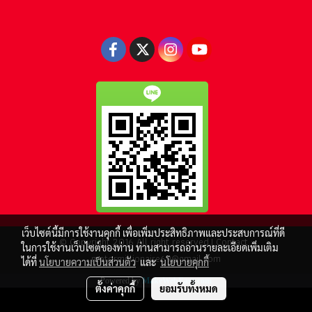
เว็บไซต์นี้มีการใช้งานคุกกี้ เพื่อเพิ่มประสิทธิภาพและประสบการณ์ที่ดี
© Copyright 2016 All right reserved.| Contact :
ในการใช้งานเว็บไซต์ของท่าน ท่านสามารถอ่านรายละเอียดเพิ่มเติม
motormillionaire69@gmail.com
ได้ที่
นโยบายความเป็นส่วนตัว
และ
นโยบายคุกกี้
Powered by
MakeWebEasy.com
ตั้งค่าคุกกี้
ยอมรับทั้งหมด