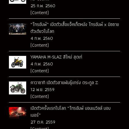
25 ก.พ. 2560
(Content)
“ไทรอัมพ์” เปิดตัวเสื้อแจ็คเก็ตหนัง ไทรอัมพ์ x มิซซาย
ตัวเดียวในโลก
4 ก.พ. 2560
(Content)
YAMAHA M-SLAZ สีใหม่ สุดเท่
4 ก.พ. 2560
(Content)
คาวาซากิ เปิดตัวสายพันธุ์แกร่ง ตระกูล Z
12 พ.ย. 2559
(Content)
เปิดตัวครั้งแรกในโลก “ไทรอัมพ์ บอนเนวิลล์ บอบ
เบอร์”
27 ต.ค. 2559
(Content)