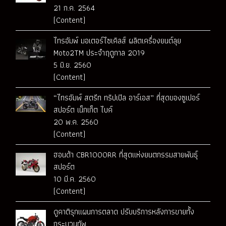
21 ก.ค. 2564
(Content)
ไทรอัมพ์ มอเตอร์ไซเคิลส์ ผลิตเครื่องยนต์ลุย
Moto2TM ประจำฤดูกาล 2019
5 มิ.ย. 2560
(Content)
“ไทรอัมพ์ สตรีท ทริปเปิล อาร์เอส” ที่สุดของซูเปอร์
สปอร์ต เน็กเก็ต ไบค์
20 พ.ค. 2560
(Content)
ฮอนด้า CBR1000RR ที่สุดแห่งยนตกรรมสายพันธุ์
สปอร์ต
10 มี.ค. 2560
(Content)
ดูคาติรุกแผนการตลาด ปรับบริการหลังการขายทั้ง
กระบวนทัพ