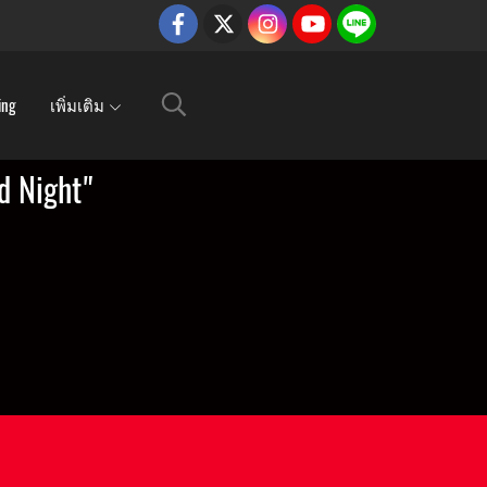
ing
เพิ่มเติม
 Night"