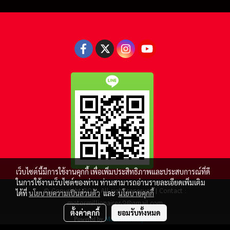
เว็บไซต์นี้มีการใช้งานคุกกี้ เพื่อเพิ่มประสิทธิภาพและประสบการณ์ที่ดี
ในการใช้งานเว็บไซต์ของท่าน ท่านสามารถอ่านรายละเอียดเพิ่มเติม
© Copyright 2016 All right reserved.| Contact :
ได้ที่
นโยบายความเป็นส่วนตัว
และ
นโยบายคุกกี้
motormillionaire69@gmail.com
ตั้งค่าคุกกี้
ยอมรับทั้งหมด
Powered by
MakeWebEasy.com