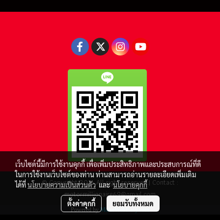
เว็บไซต์นี้มีการใช้งานคุกกี้ เพื่อเพิ่มประสิทธิภาพและประสบการณ์ที่ดี
ในการใช้งานเว็บไซต์ของท่าน ท่านสามารถอ่านรายละเอียดเพิ่มเติม
© Copyright 2016 All right reserved.| Contact :
ได้ที่
นโยบายความเป็นส่วนตัว
และ
นโยบายคุกกี้
motormillionaire69@gmail.com
ตั้งค่าคุกกี้
ยอมรับทั้งหมด
Powered by
MakeWebEasy.com