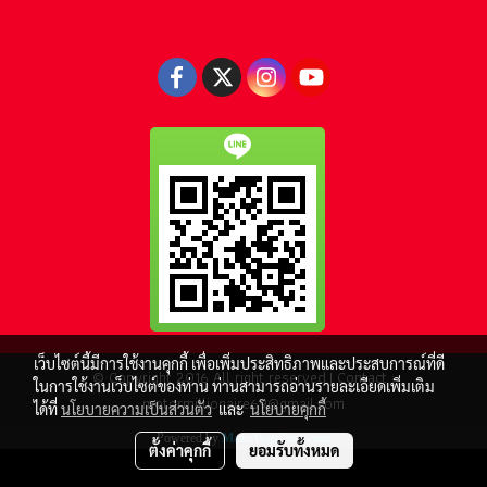
เว็บไซต์นี้มีการใช้งานคุกกี้ เพื่อเพิ่มประสิทธิภาพและประสบการณ์ที่ดี
© Copyright 2016 All right reserved.| Contact :
ในการใช้งานเว็บไซต์ของท่าน ท่านสามารถอ่านรายละเอียดเพิ่มเติม
motormillionaire69@gmail.com
ได้ที่
นโยบายความเป็นส่วนตัว
และ
นโยบายคุกกี้
Powered by
MakeWebEasy.com
ตั้งค่าคุกกี้
ยอมรับทั้งหมด