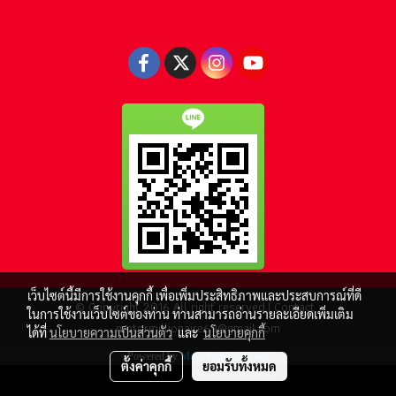
เว็บไซต์นี้มีการใช้งานคุกกี้ เพื่อเพิ่มประสิทธิภาพและประสบการณ์ที่ดี
© Copyright 2016 All right reserved.| Contact :
ในการใช้งานเว็บไซต์ของท่าน ท่านสามารถอ่านรายละเอียดเพิ่มเติม
motormillionaire69@gmail.com
ได้ที่
นโยบายความเป็นส่วนตัว
และ
นโยบายคุกกี้
Powered by
MakeWebEasy.com
ตั้งค่าคุกกี้
ยอมรับทั้งหมด