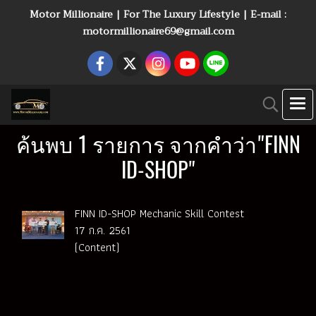
Motor Millionaire | For The Luxury Lifestyle | E-mail :
motormillionaire69@gmail.com
ค้นพบ 1 รายการ จากคำว่า"FINN
ID-SHOP"
FINN ID-SHOP Mechanic Skill Contest
17 ก.ค. 2561
(Content)