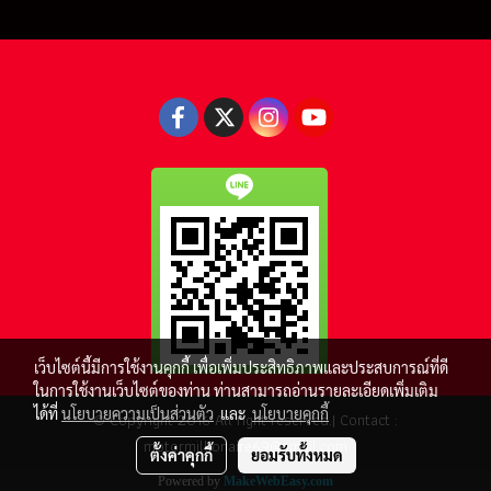
เว็บไซต์นี้มีการใช้งานคุกกี้ เพื่อเพิ่มประสิทธิภาพและประสบการณ์ที่ดี
ในการใช้งานเว็บไซต์ของท่าน ท่านสามารถอ่านรายละเอียดเพิ่มเติม
ได้ที่
นโยบายความเป็นส่วนตัว
และ
นโยบายคุกกี้
© Copyright 2016 All right reserved.| Contact :
motormillionaire69@gmail.com
ตั้งค่าคุกกี้
ยอมรับทั้งหมด
Powered by
MakeWebEasy.com