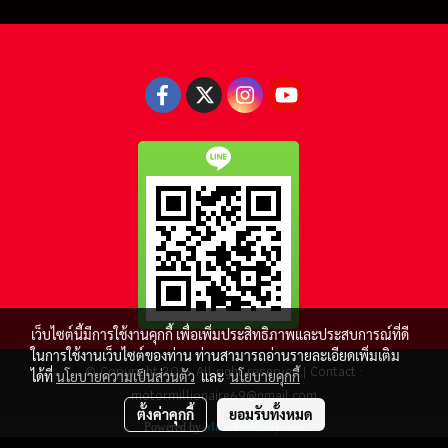
เว็บไซต์นี้มีการใช้งานคุกกี้ เพื่อเพิ่มประสิทธิภาพและประสบการณ์ที่ดี
ในการใช้งานเว็บไซต์ของท่าน ท่านสามารถอ่านรายละเอียดเพิ่มเติม
© Copyright 2016 All right reserved.| Contact :
ได้ที่
นโยบายความเป็นส่วนตัว
และ
นโยบายคุกกี้
motormillionaire69@gmail.com
ตั้งค่าคุกกี้
ยอมรับทั้งหมด
Powered by
MakeWebEasy.com