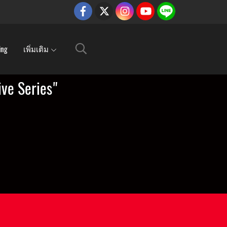
ing
เพิ่มเติม
e Series"