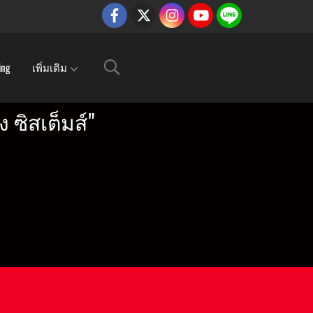
ing
เพิ่มเติม
ซิสเต็มส์"