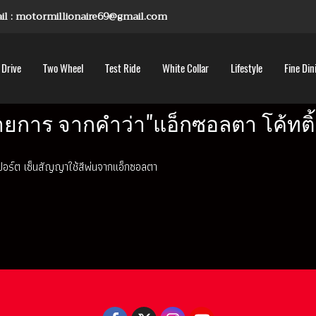
mail : motormillionaire69@gmail.com
 Drive
Two Wheel
Test Ride
White Collar
Lifestyle
Fine Din
ายการ จากคำว่า"แอ็กซอลตา โค้ทติ้ง 
สปอร์ต เซ็นสัญญาใช้สีพ่นจากแอ็กซอลตา