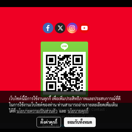
เว็บไซต์นี้มีการใช้งานคุกกี้ เพื่อเพิ่มประสิทธิภาพและประสบการณ์ที่ดี
ในการใช้งานเว็บไซต์ของท่าน ท่านสามารถอ่านรายละเอียดเพิ่มเติม
© Copyright 2016 All right reserved.| Contact :
ได้ที่
นโยบายความเป็นส่วนตัว
และ
นโยบายคุกกี้
motormillionaire69@gmail.com
ตั้งค่าคุกกี้
ยอมรับทั้งหมด
Powered by
MakeWebEasy.com