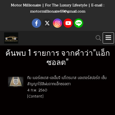
Motor Millionaire | For The Luxury Lifestyle | E-mail :
motormillionaire69@gmail.com
ค้นพบ 1 รายการ จากคำว่า"แอ็ก
ซอลต"
ทีม เมอร์เซเดส-เอเอ็มจี เปโตรนาส มอเตอร์สปอร์ต เซ็น
สัญญาใช้สีพ่นจากแอ็กซอลตา
4 ก.พ. 2560
(Content)