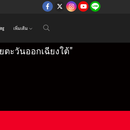
ing
เพิ่มเติม
ยตะวันออกเฉียงใต้"