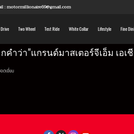
mail : motormillionaire69@gmail.com
 Drive
Two Wheel
Test Ride
White Collar
Lifestyle
Fine Din
กคำว่า"แกรนด์มาสเตอร์จีเอ็ม เอเชี
อดเยี่ยม