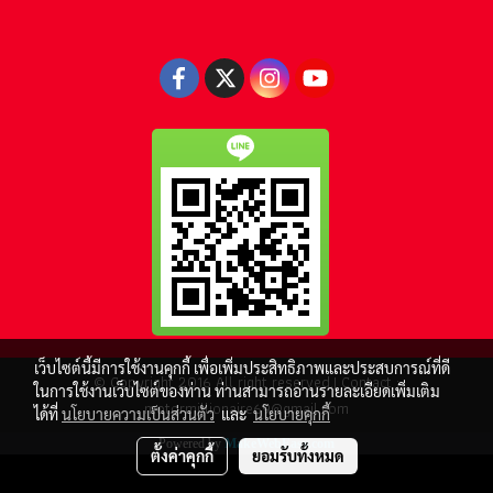
เว็บไซต์นี้มีการใช้งานคุกกี้ เพื่อเพิ่มประสิทธิภาพและประสบการณ์ที่ดี
© Copyright 2016 All right reserved.| Contact :
ในการใช้งานเว็บไซต์ของท่าน ท่านสามารถอ่านรายละเอียดเพิ่มเติม
motormillionaire69@gmail.com
ได้ที่
นโยบายความเป็นส่วนตัว
และ
นโยบายคุกกี้
Powered by
MakeWebEasy.com
ตั้งค่าคุกกี้
ยอมรับทั้งหมด