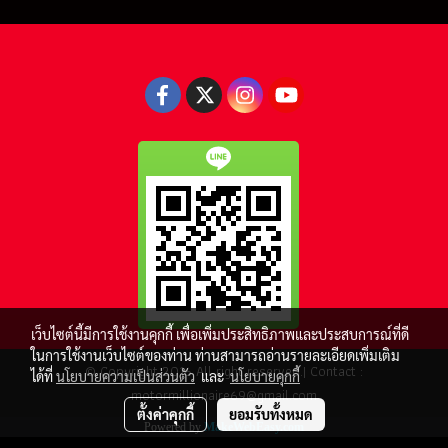
เว็บไซต์นี้มีการใช้งานคุกกี้ เพื่อเพิ่มประสิทธิภาพและประสบการณ์ที่ดี
ในการใช้งานเว็บไซต์ของท่าน ท่านสามารถอ่านรายละเอียดเพิ่มเติม
© Copyright 2016 All right reserved.| Contact :
ได้ที่
นโยบายความเป็นส่วนตัว
และ
นโยบายคุกกี้
motormillionaire69@gmail.com
ตั้งค่าคุกกี้
ยอมรับทั้งหมด
Powered by
MakeWebEasy.com