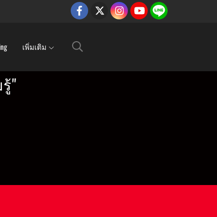
ing
เพิ่มเติม
ู้"