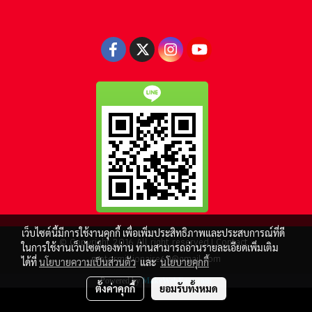
เว็บไซต์นี้มีการใช้งานคุกกี้ เพื่อเพิ่มประสิทธิภาพและประสบการณ์ที่ดี
© Copyright 2016 All right reserved.| Contact :
ในการใช้งานเว็บไซต์ของท่าน ท่านสามารถอ่านรายละเอียดเพิ่มเติม
motormillionaire69@gmail.com
ได้ที่
นโยบายความเป็นส่วนตัว
และ
นโยบายคุกกี้
Powered by
MakeWebEasy.com
ตั้งค่าคุกกี้
ยอมรับทั้งหมด