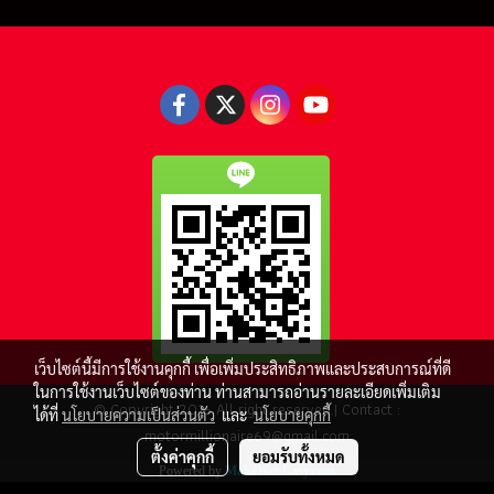
เว็บไซต์นี้มีการใช้งานคุกกี้ เพื่อเพิ่มประสิทธิภาพและประสบการณ์ที่ดี
ในการใช้งานเว็บไซต์ของท่าน ท่านสามารถอ่านรายละเอียดเพิ่มเติม
© Copyright 2016 All right reserved.| Contact :
ได้ที่
นโยบายความเป็นส่วนตัว
และ
นโยบายคุกกี้
motormillionaire69@gmail.com
ตั้งค่าคุกกี้
ยอมรับทั้งหมด
Powered by
MakeWebEasy.com