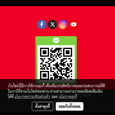
เว็บไซต์นี้มีการใช้งานคุกกี้ เพื่อเพิ่มประสิทธิภาพและประสบการณ์ที่ดี
ในการใช้งานเว็บไซต์ของท่าน ท่านสามารถอ่านรายละเอียดเพิ่มเติม
© Copyright 2016 All right reserved.| Contact :
ได้ที่
นโยบายความเป็นส่วนตัว
และ
นโยบายคุกกี้
motormillionaire69@gmail.com
ตั้งค่าคุกกี้
ยอมรับทั้งหมด
Powered by
MakeWebEasy.com