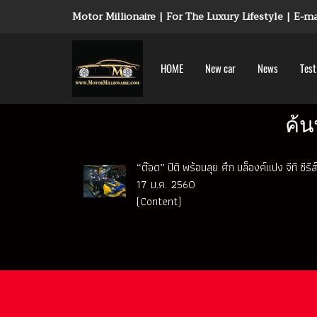
Motor Millionaire | For The Luxury Lifestyle | E-
HOME
New car
News
Test
ค้น
“ต๊อด” ปิติ พร้อมลุย ศึก บล็องค์แปง จีที ซีร
17 ม.ค. 2560
(Content)