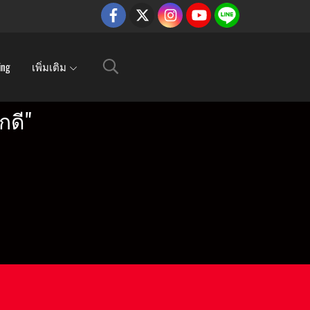
ing
เพิ่มเติม
กดี"