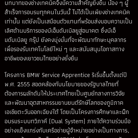
บทบาทของช่างเทคนิคจึงมีความสำคัญยิ่งขึ้น น้อง ๆ ผู้
สำเร็จการอบรมทุกคนในวันนี้ ไม่ได้เป็นเพียงช่างเทคนิค
เท่านั้น แต่ยังเป็นเสมือนตัวแทนที่พร้อมส่งมอบความเป็น
เลิศด้านบริการของบีเอ็มดับเบิลยูสู่อนาคต ซึ่งบีเอ็
มดับเบิลยู กรุ๊ป ยังคงมุ่งมั่นที่จะพัฒนาทักษะบุคลากร
เพื่อรองรับเทคโนโลยีใหม่ ๆ และสนับสนุนโอกาสทาง
อาชีพของเยาวชนไทยอย่างยั่งยืน
โครงการ BMW Service Apprentice ริเริ่มขึ้นตั้งแต่ปี
พ.ศ. 2555 สอดคล้องกับนโยบายของรัฐบาลไทยที่
ต้องการผลักดันให้ประเทศไทยเป็นศูนย์กลางการวิจัย
และพัฒนาอุตสาหกรรมยานยนต์รักษ์โลกของภูมิภาค
เอเชียตะวันออกเฉียงใต้ โดยเป็นโครงการศึกษาและฝึก
อบรมระบบทวิภาคี (Dual System) ภายใต้ความร่วมมือ
อย่างแข็งแกร่งกับเครือข่ายผู้จำหน่ายอย่างเป็นทางการ,