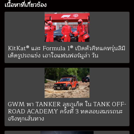
เนื้อหาที่เกี่ยวข้อง
KitKat® และ Formula 1® เปิดตัวคิทแคทรุ่นลิมิ
เต็ดรูปรถแข่ง เอาใจแฟนฟอร์มูล่า วัน
GWM พา TANKER ลุยภูเก็ต ใน TANK OFF-
ROAD ACADEMY ครั้งที่ 3 ทดสอบสมรรถนะ
จริงทุกเส้นทาง