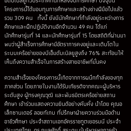
มดับเบิลยูทั่วประเทศทันทีหลังจบการศึกษา ปัจจุบัน
โครงการนี้ได้มอบทุนการศึกษาและสร้างช่างฝีมือไปแล้ว
รวม 309 คน ทั้งนี้ ยังมีนักศึกษาที่กำลังอยู่ระหว่างการ
ศึกษาและฝึกปฏิบัติงานอีกจำนวน 49 คน ได้แก่
นักศึกษารุ่นที่ 14 และนักศึกษารุ่นที่ 15 โดยสถิติที่ผ่านมา
พบว่าผู้สำเร็จการศึกษามีอัตราการคงอยู่และเติบโตใน
ระบบเครือข่ายของบีเอ็มดับเบิลยูสูงถึง 76% สะท้อนให้
เห็นถึงความสำเร็จในการสร้างสายอาชีพที่มั่นคง
ความสำเร็จของโครงการนี้เกิดจากการผนึกกำลังของทุก
ภาคส่วน โดยภายในงานได้รับเกียรติจากคณะผู้บริหาร
ระดับสูง ผู้ทรงคุณวุฒิ และพันธมิตรเครือข่ายสถาน
ศึกษา เข้าร่วมแสดงความยินดีอย่างคับคั่ง นำโดย คุณอ
เล็กซานเดอร์ ลอยท์เกบ ที่ปรึกษาฝ่ายความร่วมมือด้าน
อาชีวศึกษา ประจำสถานเอกอัครราชทูตเยอรมนี ประจำ
ประเทศไทย, ดร.กมลศักดิ์ สุระดม ผู้บริหารหอการค้า