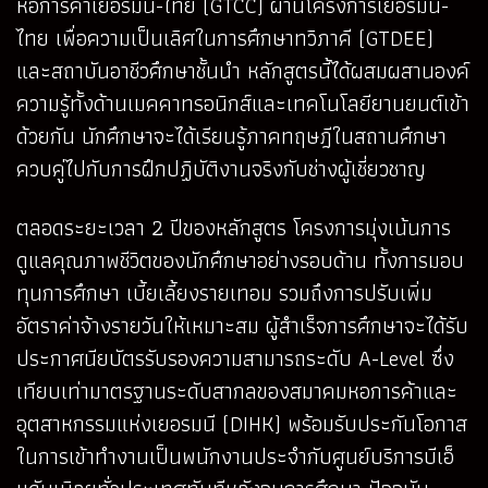
หอการค้าเยอรมัน-ไทย (GTCC) ผ่านโครงการเยอรมัน-
ไทย เพื่อความเป็นเลิศในการศึกษาทวิภาคี (GTDEE)
และสถาบันอาชีวศึกษาชั้นนำ หลักสูตรนี้ได้ผสมผสานองค์
ความรู้ทั้งด้านเมคคาทรอนิกส์และเทคโนโลยียานยนต์เข้า
ด้วยกัน นักศึกษาจะได้เรียนรู้ภาคทฤษฎีในสถานศึกษา
ควบคู่ไปกับการฝึกปฏิบัติงานจริงกับช่างผู้เชี่ยวชาญ
ตลอดระยะเวลา 2 ปีของหลักสูตร โครงการมุ่งเน้นการ
ดูแลคุณภาพชีวิตของนักศึกษาอย่างรอบด้าน ทั้งการมอบ
ทุนการศึกษา เบี้ยเลี้ยงรายเทอม รวมถึงการปรับเพิ่ม
อัตราค่าจ้างรายวันให้เหมาะสม ผู้สำเร็จการศึกษาจะได้รับ
ประกาศนียบัตรรับรองความสามารถระดับ A-Level ซึ่ง
เทียบเท่ามาตรฐานระดับสากลของสมาคมหอการค้าและ
อุตสาหกรรมแห่งเยอรมนี (DIHK) พร้อมรับประกันโอกาส
ในการเข้าทำงานเป็นพนักงานประจำกับศูนย์บริการบีเอ็