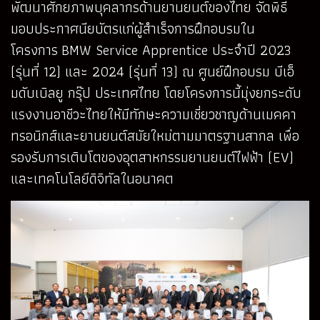
พัฒนาศักยภาพบุคลากรด้านยานยนต์ของไทย จัดพิธี
มอบประกาศนียบัตรแก่ผู้สำเร็จการฝึกอบรมใน
โครงการ BMW Service Apprentice ประจำปี 2023
(รุ่นที่ 12) และ 2024 (รุ่นที่ 13) ณ ศูนย์ฝึกอบรม บีเอ็
มดับเบิลยู กรุ๊ป ประเทศไทย โดยโครงการนี้มุ่งยกระดับ
แรงงานอาชีวะไทยให้มีทักษะความเชี่ยวชาญด้านเมคคา
ทรอนิกส์และยานยนต์สมัยใหม่ตามมาตรฐานสากล เพื่อ
รองรับการเติบโตของอุตสาหกรรมยานยนต์ไฟฟ้า (EV)
และเทคโนโลยีดิจิทัลในอนาคต