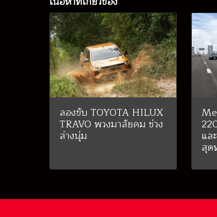
เนื้อหาที่เกี่ยวข้อง
ลองขับ TOYOTA HILUX
Me
TRAVO พวงมาลัยคม ช่วง
22
ล่างนุ่ม
และ
สุด