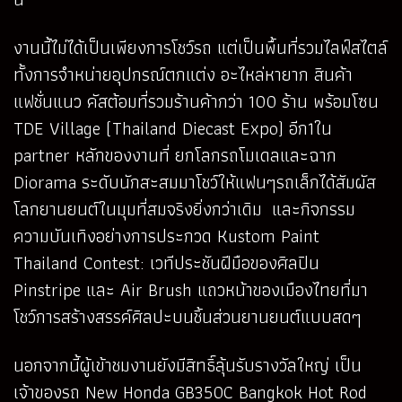
งานนี้ไม่ได้เป็นเพียงการโชว์รถ แต่เป็นพื้นที่รวมไลฟ์สไตล์
ทั้งการจำหน่ายอุปกรณ์ตกแต่ง อะไหล่หายาก สินค้า
แฟชั่นแนว คัสต้อมที่รวมร้านค้ากว่า 100 ร้าน พร้อมโซน
TDE Village (Thailand Diecast Expo) อีก1ใน
partner หลักของงานที่ ยกโลกรถโมเดลและฉาก
Diorama ระดับนักสะสมมาโชว์ให้แฟนๆรถเล็กได้สัมผัส
โลกยานยนต์ในมุมที่สมจริงยิ่งกว่าเดิม และกิจกรรม
ความบันเทิงอย่างการประกวด Kustom Paint
Thailand Contest: เวทีประชันฝีมือของศิลปิน
Pinstripe และ Air Brush แถวหน้าของเมืองไทยที่มา
โชว์การสร้างสรรค์ศิลปะบนชิ้นส่วนยานยนต์แบบสดๆ
นอกจากนี้ผู้เข้าชมงานยังมีสิทธิ์ลุ้นรับรางวัลใหญ่ เป็น
เจ้าของรถ New Honda GB350C Bangkok Hot Rod