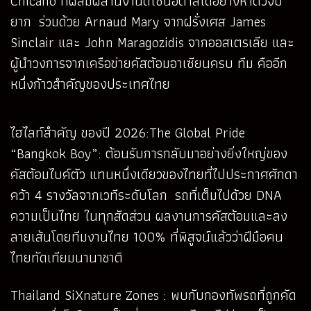
Chicano ที่ผสมผสานงานดีไซน์อิตาลีได้อย่างหาตัวจับ
ยาก ร่วมด้วย Arnaud Mary จากฝรั่งเศส James
Sinclair และ John Maragozidis จากออสเตรเลีย และ
ผู้นำวงการจากเครือข่ายคัสต้อมอาเซียนครบ ทีม คืออีก
หนึ่งก้าวสำคัญของประเทศไทย
ไฮไลท์สำคัญ ของปี 2026:The Global Pride
“Bangkok Boy”: ต้อนรับการกลับมาอย่างยิ่งใหญ่ของ
คัสต้อมไบค์ตัว แทนหนึ่งเดียวของไทยที่ไปประกาศศักดา
คว้า 4 รางวัลจากเวทีระดับโลก รถที่เต็มไปด้วย DNA
ความเป็นไทย ในทุกสัดส่วน ผลงานการคัสต้อมและลง
ลายเส้นโดยทีมงานไทย 100% ที่พิสูจน์แล้วว่าฝีมือคน
ไทยทัดเทียมนานาชาติ
Thailand SiXnature Zones : พบกับกองทัพรถที่ถูกคัด