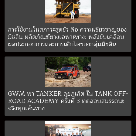
การใช้งานในสภาวะสุดขั้ว คือ ความเชี่ยวชาญของ
มิชลิน ผลิตภัณฑ์ยางเฉพาะทาง: พลังขับเคลื่อน
ผลประกอบการและการเติบโตของกลุ่มมิชลิน
GWM พา TANKER ลุยภูเก็ต ใน TANK OFF-
ROAD ACADEMY ครั้งที่ 3 ทดสอบสมรรถนะ
จริงทุกเส้นทาง