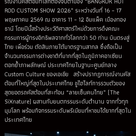
รณ์งานคัสต้อมที่โลกต้องจับตามอง “BANGKOK HOT
ROD CUSTOM SHOW 2026” ระหว่างวันที่ 16 – 17
พฤษภาคม 2569 ณ อาคาร 11 – 12 อิมแพ็ค เมืองทอง
ธานี โดยปีนี้สร้างประวัติศาสตร์ใหม่ด้วยการดึงคณะ
กรรมการผู้ทรงอิทธิพลจากทั่วโลกกว่า 50 ท่าน บินตรงสู่
ไทย เพื่อร่วม ตัดสินภายใต้มาตรฐานสากล ซึ่งถือเป็น
จำนวนกรรมการต่างชาติที่มากที่สุดในภูมิภาคอาเซียน
ตอกย้ำภาพลักษณ์ ประเทศไทยในฐานะศูนย์กลาง
Custom Culture ของเอเชีย สร้างปรากฏการณ์งานคัส
ต้อมที่ใหญ่ที่สุดในประเทศไทย ชูไฮไลท์การรวมตัวของ
สุดยอดรถคัสต้อมที่สะท้อน “ลายเซ็นคนไทย” (The
SiXnature) ผสานกับยนตกรรมระดับตำนาน จากทั่วทุก
มุมโลก พร้อมกิจกรรมระดับพรีเมียมที่หาชมได้ยากที่สุดใน
ประเทศไทย