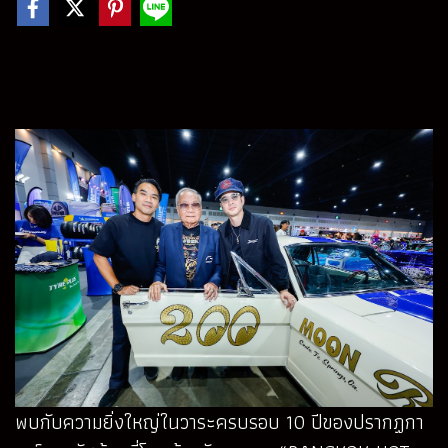
พบกับความยิ่งใหญ่ในวาระครบรอบ 10 ปีของปรากฏกา