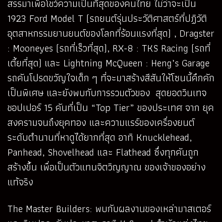
สรรมาเพื่อโชว์ความเป็นที่สุดของคนไทย ไม่ว่าจะเป็น
1923 Ford Model T (รถยนต์รุ่นประวัติศาสตร์ที่ปฏิวัติ
อุตสาหกรรมยานยนต์ของโลกที่ร้อนแรงที่สุด) , Dragster
: Mooneyes (รถที่เร็วที่สุด), RX-8 : TKS Racing (รถที่
เตี้ยที่สุด) และ Lightning McQueen : Heng’s Garage
รถคันโปรดขวัญใจเด็ก ๆ ที่จะมาสร้างสีสันให้โซนนี้คึกคัก
เป็นพิเศษ และยังพบกับการรวมตัวของ สุดยอดวินเทจ
ชอปเปอร์ 15 คันที่เป็น “Top Tier” ของประเทศ จาก ยุค
สงครามจนถึงยุคทอง และความแรร์ของเครื่องยนต์
ระดับตำนานที่หาดูได้ยากที่สุด อาทิ Knucklehead,
Panhead, Shovelhead และ Flathead ซึ่งทุกคันถูก
สร้างขึ้น เพื่อเป็นตัวแทนจิตวิญญาณ ของเจ้าของอย่าง
แท้จริง
The Master Builders: พบกับผลงานของเหล่ามาสเตอร์