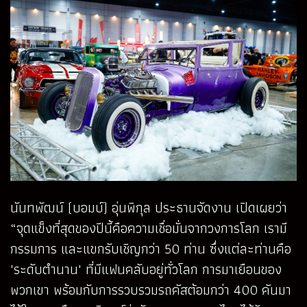
นันทพัฒน์ (บอมบ์) อุ่นพิกุล ประธานจัดงาน เปิดเผยว่า
“จุดแข็งที่สุดของปีนี้คือความเชื่อมั่นจากวงการโลก เรามี
กรรมการ และแขกรับเชิญกว่า 50 ท่าน ซึ่งแต่ละท่านคือ
'ระดับตำนาน' ที่มีแฟนคลับอยู่ทั่วโลก การมาเยือนของ
พวกเขา พร้อมกับการรวบรวมรถคัสต้อมกว่า 400 คันมา