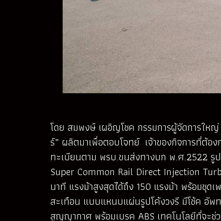
โดย สมพงษ์ เผอิญโชค กรรมการผู้จัดการใหญ่ บร
ร์” ผลิตมาเพื่อตอบโจทย์ เจ้าของกิจการที่
ทะเบียนตาม พรบ.ขนส่งทางบก พ.ศ.2522 รูปลัก
Super Common Rail Direct Injection Turbo I
นาที แรงม้าสูงสุดได้ถึง 150 แรงม้า พร้อมชุ
สะเทือน แบบแหนบแผ่นรูปโค้งวงรี มีโช้ค อั
สูญญากาศ พร้อมเบรค ABS เทคโนโลยีที่จะช่ว