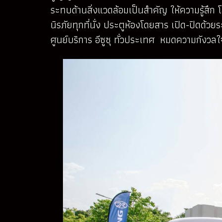
ระทบด้านสิ่งแวดล้อมเป็นสำคัญ ให้ความรู้สึก
นิรภัยทุกที่นั่ง ประตูห้องโดยสาร เปิด-ปิดด้
ศูนย์บริการ อีซูซุ ทั่วประเทศ หมดความกังวลใ