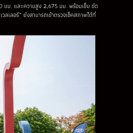
80 มม. และความสูง 2,675 มม. พร้อมเข็ม ขัด
าเวลเลอร์” ยังสามารถเข้าตรวจเช็คสภาพได้ที่