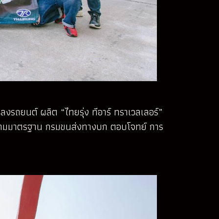
งรถยนต์ ผลิต “ไทยรุ่ง ทีอาร์ ทราเวลเลอร์”
ูกต้องตามมาตรฐาน กรมขนส่งทางบก ตอบโจทย์ การ