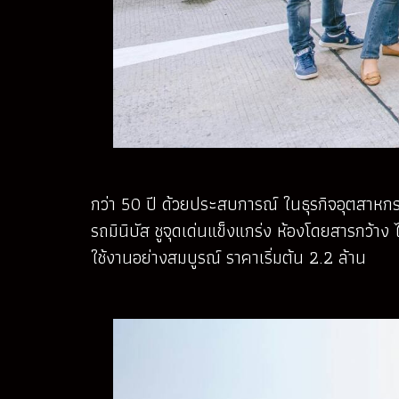
กว่า 50 ปี ด้วยประสบการณ์ ในธุรกิจอุตสาหกร
รถมินิบัส ชูจุดเด่นแข็งแกร่ง ห้องโดยสารกว้า
ใช้งานอย่างสมบูรณ์ ราคาเริ่มต้น 2.2 ล้าน