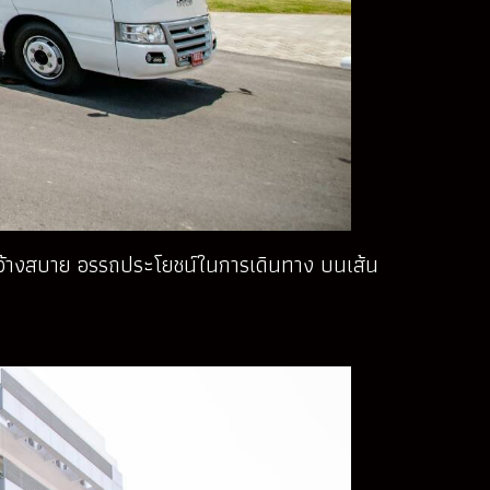
สารกว้างสบาย อรรถประโยชน์ในการเดินทาง บนเส้น