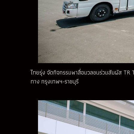
ไทยรุ่ง จัดกิจกรรมพาสื่อมวลชนร่วมสัมผัส TR 
ทาง กรุงเทพฯ-ราชบุรี