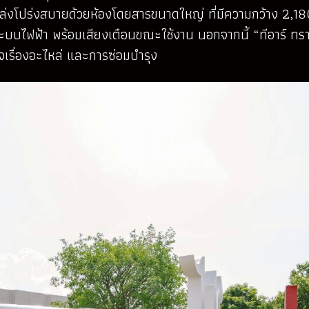
 โล่งโปร่งสบายด้วยห้องโดยสารขนาดใหญ่ ที่มีความกว้าง 2,1
วยระบบไฟฟ้า พร้อมเสียงเตือนขณะใช้งาน นอกจากนี้ “ทีอาร์ ทร
จเรื่องอะไหล่ และการซ่อมบำรุง