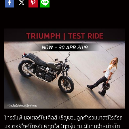
ไทรอัมพ์ มอเตอร์ไซเคิลส์ เชิญชวนลูกค้าร่วมเทสต์ไรด์รถ
มอเตอร์ไซค์ไทรอัมพ์ทุกไลน์ทุกรุ่น ณ ผู้แทนจำหน่ายไท