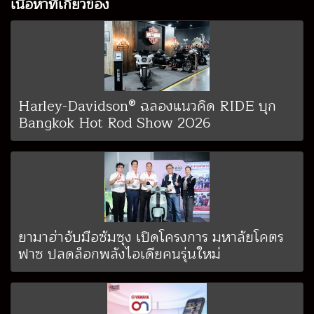
เนื้อหาที่เกี่ยวข้อง
Harley-Davidson® ฉลองแนวคิด RIDE บุก
Bangkok Hot Rod Show 2026
ยามาฮ่าจับมือซัมซุง เปิดโครงการ มหาลัยโคตร
ฟาซ ปลดล็อกพลังไอเดียคนรุ่นใหม่