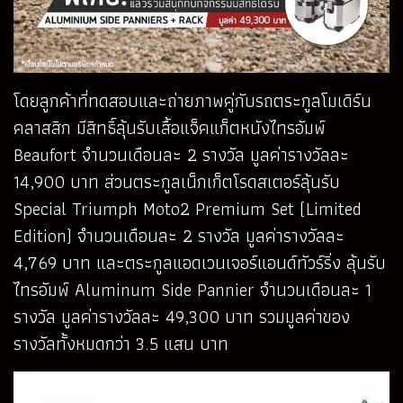
โดยลูกค้าที่ทดสอบและถ่ายภาพคู่กับรถตระกูลโมเดิร์น
คลาสสิก มีสิทธิ์ลุ้นรับเสื้อแจ็คแก็ตหนังไทรอัมพ์
Beaufort จำนวนเดือนละ 2 รางวัล มูลค่ารางวัลละ
14,900 บาท ส่วนตระกูลเน็กเก็ตโรดสเตอร์ลุ้นรับ
Special Triumph Moto2 Premium Set (Limited
Edition) จำนวนเดือนละ 2 รางวัล มูลค่ารางวัลละ
4,769 บาท และตระกูลแอดเวนเจอร์แอนด์ทัวร์ริ่ง ลุ้นรับ
ไทรอัมพ์ Aluminum Side Pannier จำนวนเดือนละ 1
รางวัล มูลค่ารางวัลละ 49,300 บาท รวมมูลค่าของ
รางวัลทั้งหมดกว่า 3.5 แสน บาท