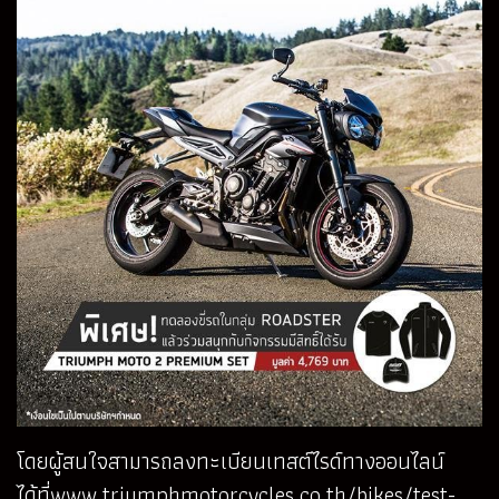
โดยผู้สนใจสามารถลงทะเบียนเทสต์ไรด์ทางออนไลน์
ได้ที่
www.triumphmotorcycles.co.th/bikes/test-