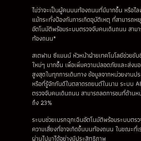
ไม่ว่าจะเป็นผู้คนบนท้องถนนที่มีมากขึ้น หรือไ
แม้กระทั่งป้องกันการเกิดอุบัติเหตุ ที่สามารถ
อัตโนมัติพร้อมระบบตรวจจับคนเดินถนน สามา
ท้องถนน*
สเตฟาน ซีแมนน์ หัวหน้าฝ่ายเทคโนโลยีช่วยขับ
ใหม่ๆ มากขึ้น เพื่อเพิ่มความปลอดภัยและส่งมอ
สูงสุดในทุกการเดินทาง ข้อมูลจากหน่วยงานป
หรือที่รู้จักกันดีในตลาดรถยนต์ในนาม ระบบ
ตรวจจับคนเดินถนน สามารถลดการชนที่ด้านหน้
ถึง 23%
ระบบช่วยเบรกฉุกเฉินอัตโนมัติพร้อมระบบตร
ความเสี่ยงที่อาจเกิดขึ้นบนท้องถนน ในขณะที่เ
ผ่านไปมาได้อย่างมีประสิทธิภาพ