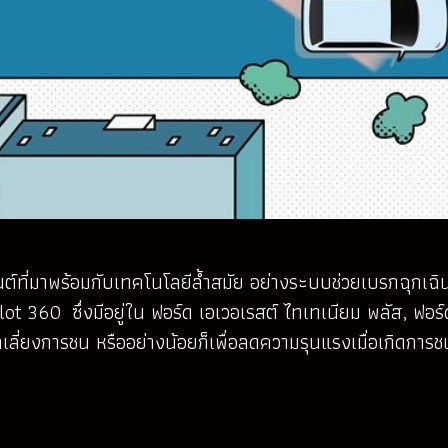
ยนต์ที่มาพร้อมกับเทคโนโลยีล้ำสมัย อย่างระบบช่วยเบรกฉุกเฉินอ
ilot 360 ซึ่งมีอยู่ใน ฟอร์ด เอเวอเรสต์ ไทเทเนียม พลัส, ฟอ
กเลี่ยงการชน หรืออย่างน้อยก็เพื่อลดความรุนแรงเมื่อเกิดการช