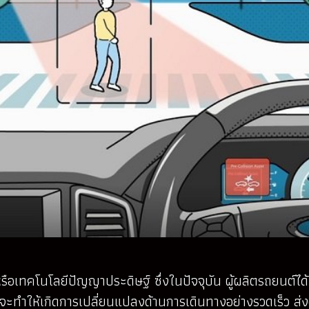
ือเทคโนโลยีปัญญาประดิษฐ์ ซึ่งในปัจจุบัน ผู้ผลิตรถยนต์ได้
จะทำให้เกิดการเปลี่ยนแปลงด้านการเดินทางอย่างรวดเร็ว ส่ง