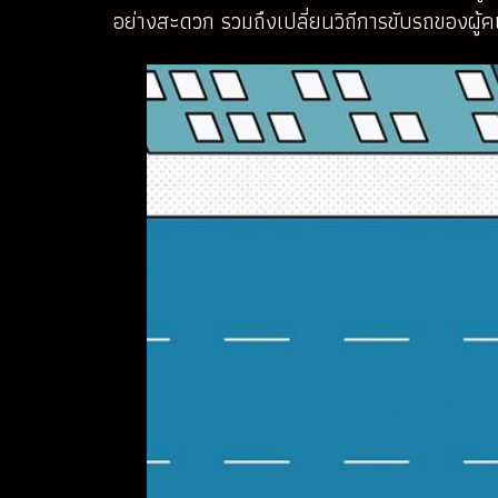
อย่างสะดวก รวมถึงเปลี่ยนวิถีการขับรถของผู้