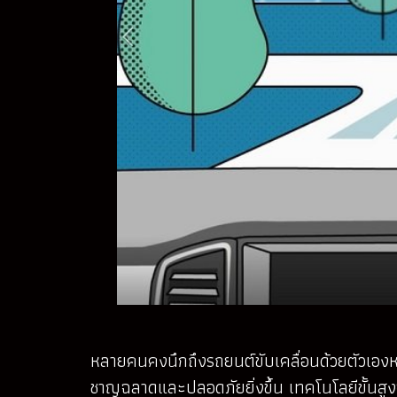
หลายคนคงนึกถึงรถยนต์ขับเคลื่อนด้วยตัวเองหร
ชาญฉลาดและปลอดภัยยิ่งขึ้น เทคโนโลยีขั้นสูง