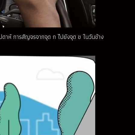
ดาห์ การสัญจรจากจุด ก ไปยังจุด ข ในวันข้าง