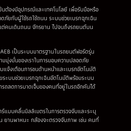
ป็นต้องมีอุปกรณ์และเทคโนโลยี เพื่อรับมือหรือ
ลอดภัยกับผู้ใช้รถใช้ถนน ระบบช่วยเบรกฉุกเฉิน
งแต่คนเดินถนน จักรยาน ไปจนถึงรถยนต์บน
ะบบ AEB เป็นระบบมาตรฐานในรถยนต์ฟอร์ดรุ่น
่งความมุ่งมั่นของเราในการมอบความปลอดภัย
บแจ้งเตือนการชนด้านหน้าและเบรกอัตโนมัติ
ดยระบบช่วยเบรกฉุกเฉินอัตโนมัติพร้อมระบบ
รถลดการบาดเจ็บของคนที่อยู่ในรถอีกคันได้
ร์แบบคลื่นมิลลิเมตรในการตรวจจับและระบุ
 เช่น ยานพาหนะ กล้องจะตรวจจับภาพ เช่น คนที่