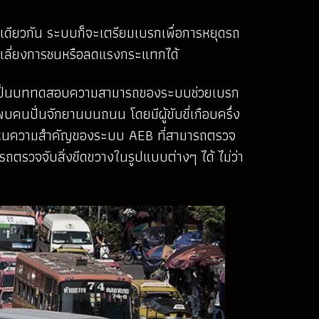
เดียวกัน ระบบก็จะเตรียมเบรกเพื่อการหยุดรถ
ีกเลี่ยงการชนหรือลดแรงกระแทกได้
ยิ่งเป็นบททดสอบความสามารถของระบบช่วยเบรก
พบคนปั่นจักยานบนถนน โดยมีผู้ขับขี่เกือบครึ่ง
้เห็นความสำคัญของระบบ AEB ที่สามารถตรวจ
ตรวจจับสิ่งขีดขวางในรูปแบบต่างๆ ได้ ไม่ว่า