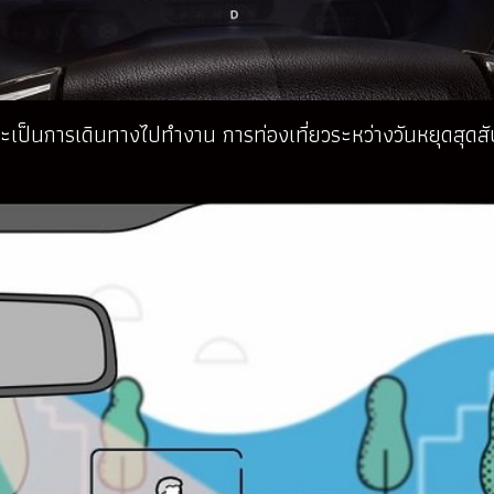
เป็นการเดินทางไปทำงาน การท่องเที่ยวระหว่างวันหยุดสุดสัป