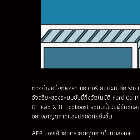
ตัวอย่างหนึ่งที่ฟอร์ด มอเตอร์ คัมปะนี คือ รถ
อัจฉริยะของระบบขับขี่กึ่งอัตโนมัติ Ford Co-P
GT และ 2.3L Ecoboost ระบบนี้ช่วยผู้ขับขี่หลี
อย่างชาญฉลาดและปลอดภัยยิ่งขึ้น
AEB มองเห็นอันตรายที่คุณอาจไม่ทันสังเกต