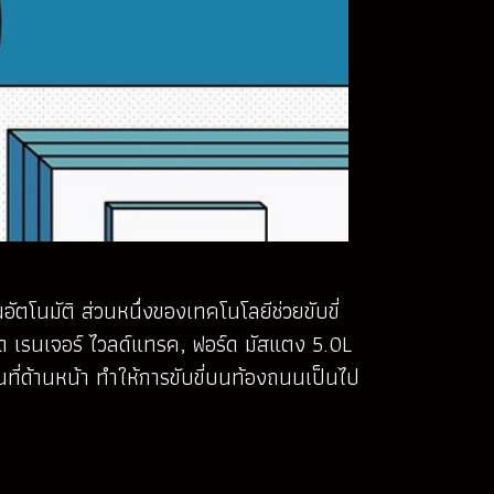
ัตโนมัติ ส่วนหนึ่งของเทคโนโลยีช่วยขับขี่
ร์ด เรนเจอร์ ไวลด์แทรค, ฟอร์ด มัสแตง 5.0L
นที่ด้านหน้า ทำให้การขับขี่บนท้องถนนเป็นไป