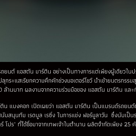
ถยนต์ แอสตัน มาร์ติน อย่างเป็นทางการแต่เพียงผู้เดียวในป
ีย ปลุกระแสเรียกความคึกคักช่วงมอเตอร์โชว์ นำเข้ายนตรกรรมสุดล้
 300 ล้านบาท ผลงานจากความร่วมมือของ แอสตัน มาร์ติน และที
์ติน แบงคอก เปิดเผยว่า แอสตัน มาร์ติน เป็นแบรนด์รถยนต์ข
นับสนุนทีม เรดบูล เรซิ่ง ในการแข่ง ฟอร์มูลาวัน ซึ่งนับเป็
อาร์ โปร’ ที่ได้ชื่อมาจากเทพเจ้าในตำนาน ผลิตจำกัดเพียง 25 ค