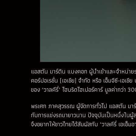
แอสตัน มาร์ติน แบงคอก ผู้นำเข้าและจำหน่ายร
คอร์ปอเรชั่น (เอเชีย) จำกัด หรือ เอ็มจีซี-เอเช
ของ ‘วาลคีรี่’ ไฮบริดไฮเปอร์คาร์ มูลค่ากว่า
พรเศก ภาคสุวรรณ ผู้จัดการทั่วไป แอสตัน มาร
กับการแข่งรถมายาวนาน ปัจจุบันเป็นหนึ่งในผู้ส
จึงอยากให้ชาวไทยได้สัมผัสกับ ‘วาลคีรี่ เอเอ็ม