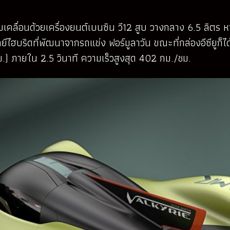
ับเคลื่อนด้วยเครื่องยนต์เบนซิน วี12 สูบ วางกลาง 6.5 ลิต
ริดที่พัฒนาจากรถแข่ง ฟอร์มูลาวัน ขณะที่กล่องอีซียูก็ได้ร
ม.) ภายใน 2.5 วินาที ความเร็วสูงสุด 402 กม./ชม.