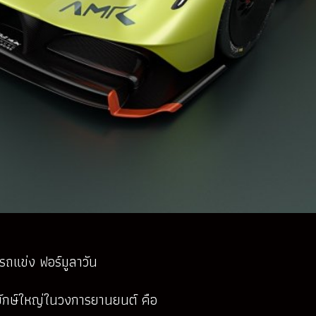
ถแข่ง ฟอร์มูลาวัน
2 ยักษ์ใหญ่ในวงการยานยนต์ คือ