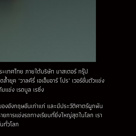
ระเทศไทย ภายใต้บริษัท มาสเตอร์ กรุ๊ป
ำยุค ‘วาลคีรี่ เอเอ็มอาร์ โปร’ เวอร์ชั่นตัวแข่ง
มแข่ง เรดบูล เรซิ่ง
องอังกฤษอันเก่าแก่ และมีประวัติศาตร์ผูกพัน
นรายการแข่งรถทางเรียบที่ยิ่งใหญ่สุดในโลก เรา
ันทั่วโลก