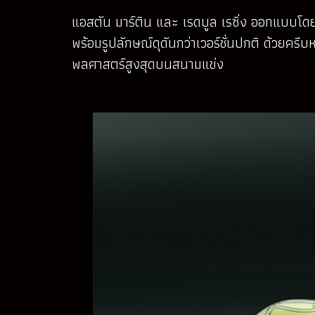
แอสตัน มาร์ติน และ เรดบูล เรซิ่ง ออกแบบโดย 
พร้อมรูปลักษณ์ดุดันกว่าเวอร์ชั่นปกติ ด้วยคร
พลศาสตร์สูงสุดบนสนามแข่ง