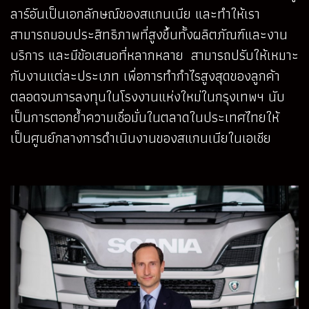
ลาร์อันเป็นเอกลักษณ์ของสแกนเนีย และทำให้เรา
สามารถมอบประสิทธิภาพที่สูงขึ้นทั้งผลิตภัณฑ์และงาน
บริการ และมีข้อเสนอที่หลากหลาย สามารถปรับให้เหมาะ
กับงานแต่ละประเภท เพื่อการทำกำไรสูงสุดของลูกค้า
ตลอดจนการลงทุนในโรงงานแห่งใหม่ในกรุงเทพฯ นับ
เป็นการตอกย้ำความเชื่อมั่นในตลาดในประเทศไทยให้
เป็นศูนย์กลางการดำเนินงานของสแกนเนียในเอเชีย