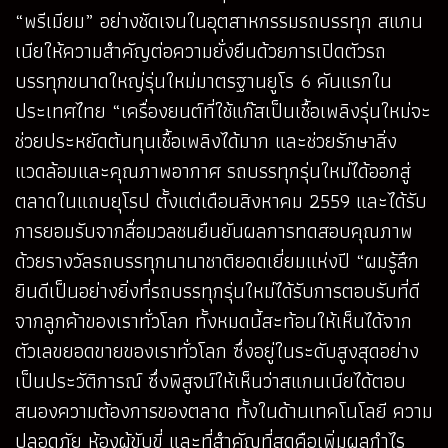
“พรีเมียม” อย่างชัดเจนในอุตสาหกรรมรถบรรทุก สแกน
เนียให้ความสำคัญต่อความยั่งยืนด้วยการเปิดตัวรถ
บรรทุกขนาดใหญ่รุ่นใหม่มาตรฐานยูโร 6 คันแรกใน
ประเทศไทย “เครื่องยนต์ที่ใช้แก๊สเป็นเชื้อเพลิงรุ่นใหม่จะ
ช่วยประหยัดต้นทุนเชื้อเพลิงได้มาก และช่วยรักษาสิ่ง
แวดล้อมและคุณภาพอากาศ รถบรรทุกรุ่นใหม่ได้ออกสู่
ตลาดในแถบยุโรป ตั้งแต่เดือนสิงหาคม 2559 และได้รับ
การยอมรับจากสื่อมวลชนยืนยันผลการทดสอบคุณภาพ
ด้วยรางวัลรถบรรทุกนานาชาติยอดเยี่ยมแห่งปี “ผมรู้สึก
ยินดีเป็นอย่างยิ่งที่รถบรรทุกรุ่นใหม่ได้รับการตอบรับที่ดี
จากลูกค้าของเราทั่วโลก ทั้งหมดนี้สะท้อนให้เห็นได้จาก
ตัวเลขยอดขายของเราทั่วโลก ซึ่งอยู่ในระดับสูงสุดอย่าง
เป็นประวัติการณ์ ซึ่งพิสูจน์ให้เห็นว่าสแกนเนียได้ตอบ
สนองความต้องการของตลาด ทั้งในด้านเทคโนโลยี ความ
ปลอดภัย ห้องผู้ขับขี่ และที่สำคัญที่สุดคือเพิ่มผลกำไร