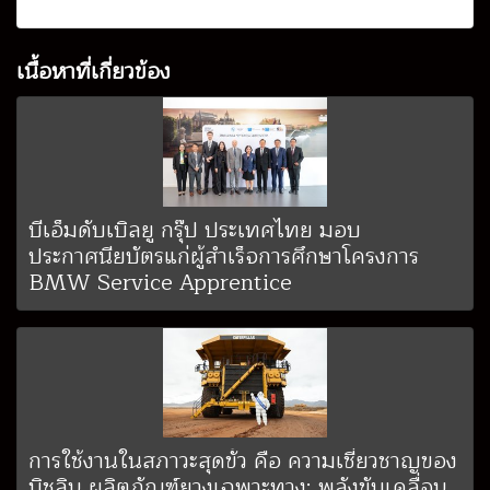
เนื้อหาที่เกี่ยวข้อง
บีเอ็มดับเบิลยู กรุ๊ป ประเทศไทย มอบ
ประกาศนียบัตรแก่ผู้สำเร็จการศึกษาโครงการ
BMW Service Apprentice
การใช้งานในสภาวะสุดขั้ว คือ ความเชี่ยวชาญของ
มิชลิน ผลิตภัณฑ์ยางเฉพาะทาง: พลังขับเคลื่อน