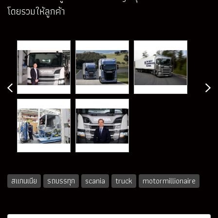
โดยรวมให้ลูกค้า
สแกนเนีย
รถบรรทุก
scania
truck
motormillionaire