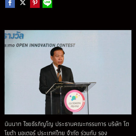
นินนาท ไชยธีรภิญโญ ประธานคณะกรรมการ บริษัท โต
โยต้า มอเตอร์ ประเทศไทย จำกัด ร่วมกับ รอง