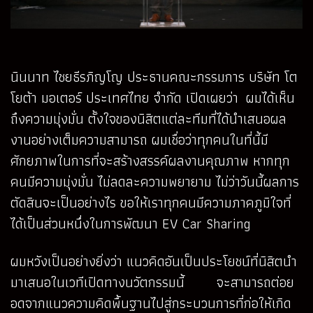
นินนาท ไชยธีรภิญโญ ประธานคณะกรรมการ บริษัท โต
โยต้า มอเตอร์ ประเทศไทย จำกัด เปิดเผยว่า ผมได้เห็น
ถึงความมุ่งมั่น ตั้งใจของนิสิตแต่ละทีมที่ได้นำเสนอผล
งานอย่างเต็มความสามารถ ผมเชื่อว่าทุกคนในที่นี้มี
ศักยภาพในการที่จะสร้างสรรค์ผลงานคุณภาพ หากทุก
คนมีความมุ่งมั่น ไม่ลดละความพยายาม ไม่ว่าวันนี้ผลการ
ตัดสินจะเป็นอย่างไร ขอให้เราทุกคนมีความภาคภูมิใจที่
ได้เป็นส่วนหนึ่งในการพัฒนา EV Car Sharing
ผมหวังเป็นอย่างยิ่งว่า แนวคิดอันเป็นประโยชน์ที่นิสิตนำ
มาเสนอในเวทีเปิดทางนวัตกรรมนี้ จะสามารถต่อย
อดจากแนวความคิดพื้นฐานไปสู่กระบวนการที่ก่อให้เกิด