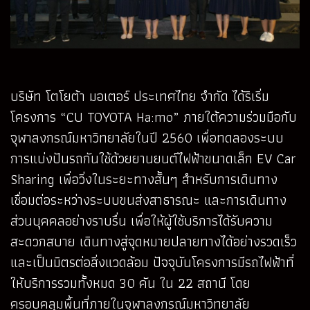
บริษัท โตโยต้า มอเตอร์ ประเทศไทย จำกัด ได้ริเริ่ม
โครงการ “CU TOYOTA Ha:mo” ภายใต้ความร่วมมือกับ
จุฬาลงกรณ์มหาวิทยาลัยในปี 2560 เพื่อทดลองระบบ
การแบ่งปันรถกันใช้ด้วยยานยนต์ไฟฟ้าขนาดเล็ก EV Car
Sharing เพื่อวิ่งในระยะทางสั้นๆ สำหรับการเดินทาง
เชื่อมต่อระหว่างระบบขนส่งสาธารณะ และการเดินทาง
ส่วนบุคคลอย่างราบรื่น เพื่อให้ผู้ใช้บริการได้รับความ
สะดวกสบาย เดินทางสู่จุดหมายปลายทางได้อย่างรวดเร็ว
และเป็นมิตรต่อสิ่งแวดล้อม ปัจจุบันโครงการมีรถไฟฟ้าที่
ให้บริการรวมทั้งหมด 30 คัน ใน 22 สถานี โดย
ครอบคลุมพื้นที่ภายในจุฬาลงกรณ์มหาวิทยาลัย