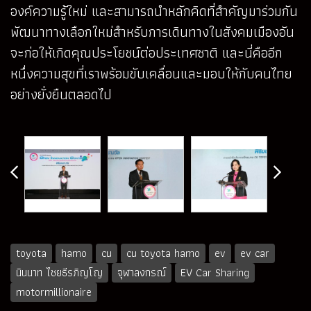
องค์ความรู้ใหม่ และสามารถนำหลักคิดที่สำคัญมาร่วมกัน
พัฒนาทางเลือกใหม่สำหรับการเดินทางในสังคมเมืองอัน
จะก่อให้เกิดคุณประโยชน์ต่อประเทศชาติ และนี่คืออีก
หนึ่งความสุขที่เราพร้อมขับเคลื่อนและมอบให้กับคนไทย
อย่างยั่งยืนตลอดไป
toyota
hamo
cu
cu toyota hamo
ev
ev car
นินนาท ไชยธีรภิญโญ
จุฬาลงกรณ์
EV Car Sharing
motormillionaire