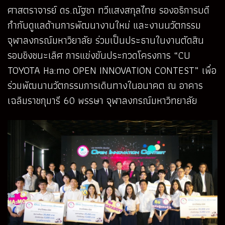
ศาสตราจารย์ ดร.ณัฐชา ทวีแสงสกุลไทย รองอธิการบดี
กำกับดูแลด้านการพัฒนางานใหม่ และงานนวัตกรรม
จุฬาลงกรณ์มหาวิยาลัย ร่วมเป็นประธานในงานตัดสิน
รอบชิงชนะเลิศ การแข่งขันประกวดโครงการ “CU
TOYOTA Ha:mo OPEN INNOVATION CONTEST” เพื่อ
ร่วมพัฒนานวัตกรรมการเดินทางในอนาคต ณ อาคาร
เฉลิมราชกุมารี 60 พรรษา จุฬาลงกรณ์มหาวิทยาลัย