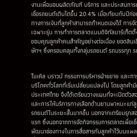
งานเพื่อมอบผลิตภัณฑ์ บริการ และประสบการณ์ที
เชื่อรถยนต์เติบโตขึ้น 20.4% เมื่อเทียบกับ
ทางการเงินที่ลูกค้าสามารถกำหนดเองได้ การจ
เฉพาะรุ่น การทำการตลาดแบบดิจิทัลมาร์เก็ตติ้ง
ขอบคุณลูกค้าคนสำคัญอย่างต่อเนื่อง ยอดสินเชื
ษัทฯ ซึ่งครอบคลุมทั้งกลุ่มรถยนต์ รถบรรทุก 
ไมเคิล บราวน์ กรรมการบริหารฝ่ายขาย และการตล
บริโภคทั่วโลกที่เริ่มเปลี่ยนแปลงไป โดยลูกค้า
ประเทศไทย จึงได้เตรียมวางแผนที่จะเปิดตัวส
และการให้บริการทางเลือกด้านยานพาหนะแก่ลู
รถยนต์ในระยะสั้นมากขึ้น นอกจากเตรียมรุกสองธ
แรก ซึ่งนอกจากการจัดกิจกรรมการตลาดเพื่อเชื่อ
พัฒนาช่องทางในการสื่อสารกับลูกค้าไว้บนแพล