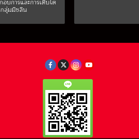
กอบการและการเติบโต
กลุ่มมิชลิน