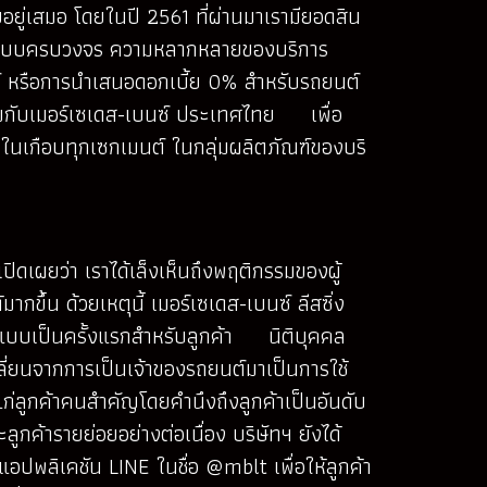
อยู่เสมอ โดยในปี 2561 ที่ผ่านมาเรามียอดสิน
ริการแบบครบวงจร ความหลากหลายของบริการ
น์ หรือการนำเสนอดอกเบี้ย 0% สำหรับรถยนต์
ัดร่วมกับเมอร์เซเดส-เบนซ์ ประเทศไทย เพื่อ
้นในเกือบทุกเซกเมนต์ ในกลุ่มผลิตภัณฑ์ของบริ
ิดเผยว่า เราได้เล็งเห็นถึงพฤติกรรมของผู้
ขึ้น ด้วยเหตุนี้ เมอร์เซเดส-เบนซ์ ลีสซิ่ง
ูปแบบเป็นครั้งแรกสำหรับลูกค้า นิติบุคคล
่ยนจากการเป็นเจ้าของรถยนต์มาเป็นการใช้
แก่ลูกค้าคนสำคัญโดยคำนึงถึงลูกค้าเป็นอันดับ
ูกค้ารายย่อยอย่างต่อเนื่อง บริษัทฯ ยังได้
ปพลิเคชัน LINE ในชื่อ @mblt เพื่อให้ลูกค้า