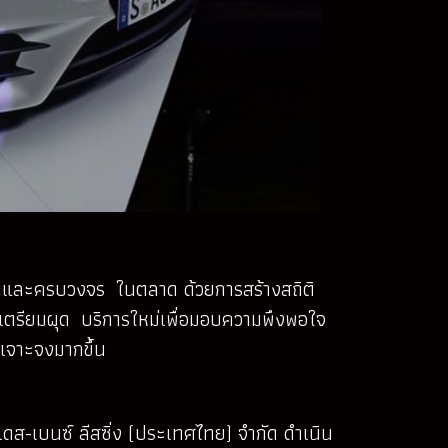
ลาย และครบวงจร ในตลาด ด้วยการสร้างสถิติ
ตเตรียมผุด บริการใหม่เพื่อมอบความพึงพอใจ
เจาะจงมากขึ้น
ซเดส-เบนซ์ ลีสซิ่ง (ประเทศไทย) จำกัด ดำเนิน