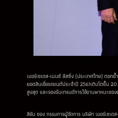
เมอร์เซเดส-เบนซ์ ลีสซิ่ง (ประเทศไทย) ตอกย้
ยอดสินเชื่อรถยนต์ประจำปี 2561เติบโตขึ้น 20
สูงสุด และรองรับเทรนด์การใช้ยานพาหนะของ
สิชัน ซอง กรรมการผู้จัดการ บริษัท เมอร์เซเดส