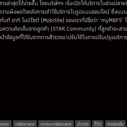
ล่าสุดได้ง่ายขึ้น โดยบริษัทฯ เริ่มเปิดให้บริการในช่วงปลายป
มพึงพอใจหลังการเข้าใช้บริการในรูปแบบออนไลน์ ซึ่งแบบสำ
ันที อาทิ โมบิไซต์ (MobiSite) ของเราที่มีชื่อว่า ‘myMBFS’
บความคิดเห็นจากลูกค้า (STAR Community) ที่ลูกค้าจะสามา
เพื่อนำข้อมูลที่ได้รับจากการสำรวจมาปรับใช้ในการปรับปรุงบ
motor
millionaire
motormillionaire
ข่าวรถ
รีิวิว
ทดลองขับ