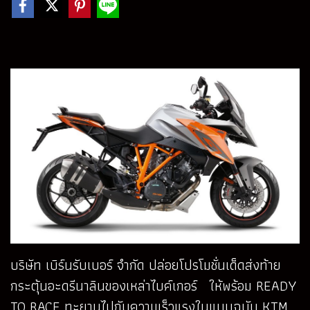
บริษัท เบิร์นรับเบอร์ จำกัด ปล่อยโปรโมชั่นเด็ดส่งท้าย
กระตุ้นอะดรีนาลินของเหล่าไบค์เกอร์ ให้พร้อม READY
TO RACE ทะยานไปกับความเร็วแรงในแบบฉบับ KTM