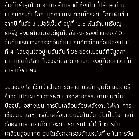
อันดับล่าสุดโดย อินเตอร์แบรนด์ ซึ่งเป็นที่ปรึกษาด้าน
แบรนด์ระดับโลก มูลค่าแบรนด์ฮุนไดระดับโลกเพิ่มขึ้น
จากปีที่แล้ว 3 เปอร์เซ็นต์ อยู่ที่ 13.5 พันล้านเหรียญ
สหรัฐ ส่งผลให้แบรนด์ฮุนไดยังคงครองตำแหน่ง40
อันดับแรกของการจัดอันดับแบรนด์ทั่วโลกต่อเนื่องเป็นปี
ที่ 4 โดยฮุนไดอยู่ในอันดับที่ 36 ของแบรนด์ที่มีมูลค่า
มากที่สุดในโลก ในช่วงที่ตลาดหลายแห่งอยู่ในสภาวะที่มี
การแข่งขันสูง
วอนฮอง โช หัวหน้าฝ่ายการตลาด บริษัท ฮุนได มอเตอร์
จำกัด เปิดเผยว่า การพัฒนาอุตสาหกรรมยานยนต์ใน
ปัจจุบัน อย่างเช่น การขับเคลื่อนด้วยพลังงานไฟฟ้า, การ
เชื่อมต่อ และการขับเคลื่อนแบบอัตโนมัติ นับเป็นโอกาสที่
ดีของแบรนด์ฮุนได ที่จะก้าวสู่การเป็นผู้นำในการขับ
เคลื่อนสู่อนาคต ฮุนไดยังคงครองตำแหน่งที่ 6 ในการจัด