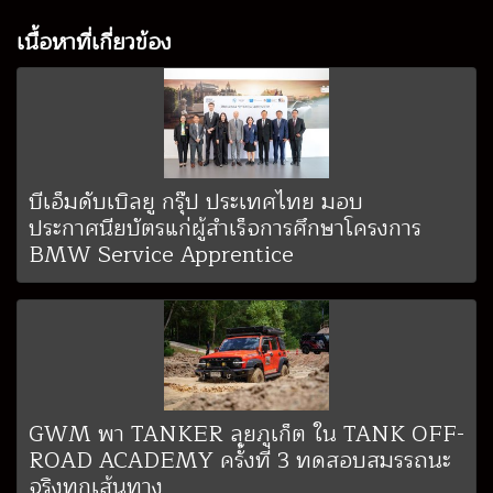
เนื้อหาที่เกี่ยวข้อง
บีเอ็มดับเบิลยู กรุ๊ป ประเทศไทย มอบ
ประกาศนียบัตรแก่ผู้สำเร็จการศึกษาโครงการ
BMW Service Apprentice
GWM พา TANKER ลุยภูเก็ต ใน TANK OFF-
ROAD ACADEMY ครั้งที่ 3 ทดสอบสมรรถนะ
จริงทุกเส้นทาง