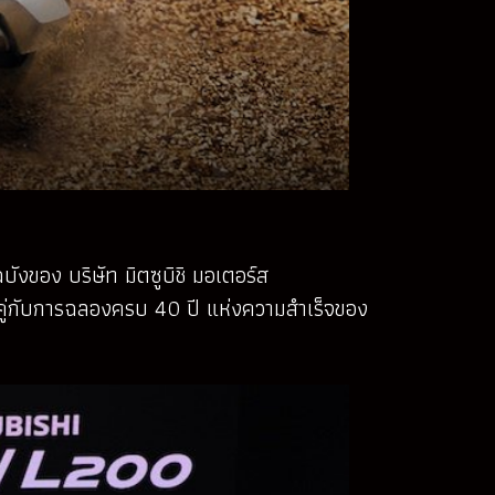
บังของ บริษัท มิตซูบิชิ มอเตอร์ส
บคู่กับการฉลองครบ 40 ปี แห่งความสำเร็จของ