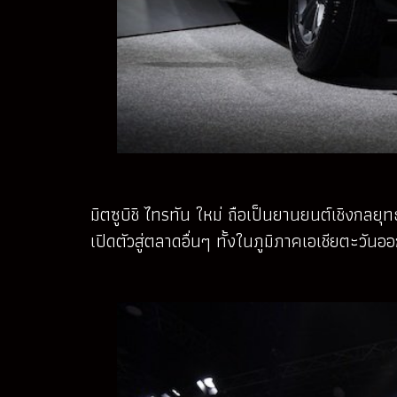
มิตซูบิชิ ไทรทัน ใหม่ ถือเป็นยานยนต์เชิงกลยุ
เปิดตัวสู่ตลาดอื่นๆ ทั้งในภูมิภาคเอเชียตะวั