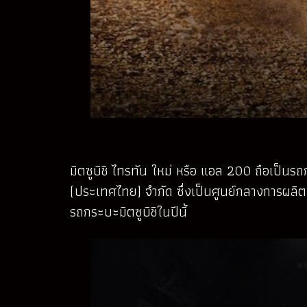
มิตซูบิชิ ไทรทัน ใหม่ หรือ แอล 200 ถือเป็นรถก
(ประเทศไทย) จำกัด ซึ่งเป็นศูนย์กลางการผลิต
รถกระบะมิตซูบิชิในปีนี้