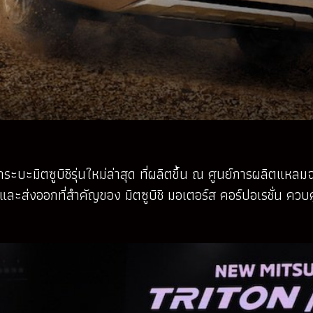
ระบะมิตซูบิชิรุ่นใหม่ล่าสุด ที่ผลิตขึ้น ณ ศูนย์การผลิตแหลมฉ
และส่งออกที่สำคัญของ มิตซูบิชิ มอเตอร์ส คอร์ปอเรชั่น คว