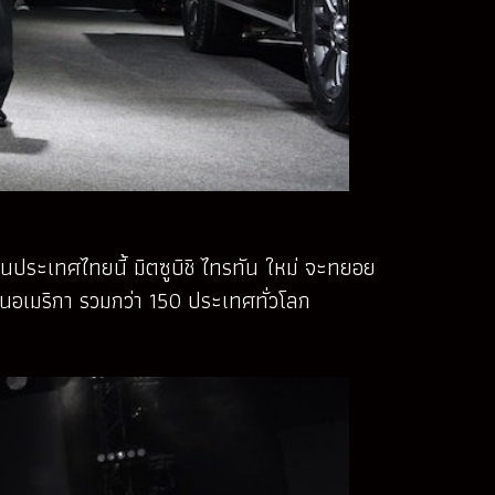
วในประเทศไทยนี้ มิตซูบิชิ ไทรทัน ใหม่ จะทยอย
ตินอเมริกา รวมกว่า 150 ประเทศทั่วโลก