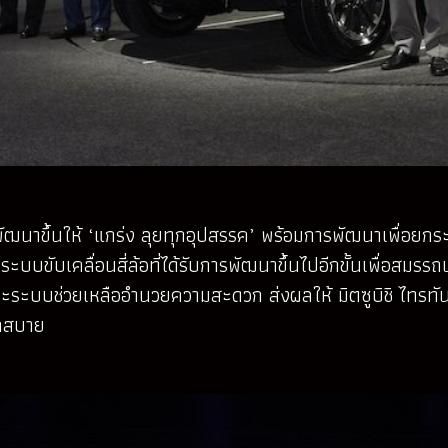
รพัฒนาขึ้นให้ ‘แกร่ง ลุยทุกอุปสรรค’ พร้อมการพัฒนาเพื่อยก
ขับเคลื่อนสี่ล้อที่ได้รับการพัฒนาขึ้นไปอีกขั้นเพื่อสมรรถ
บบช่วยเหลืออำนวยความสะดวก ส่งผลให้ มิตซูบิชิ ไทรทัน 
วกสบาย