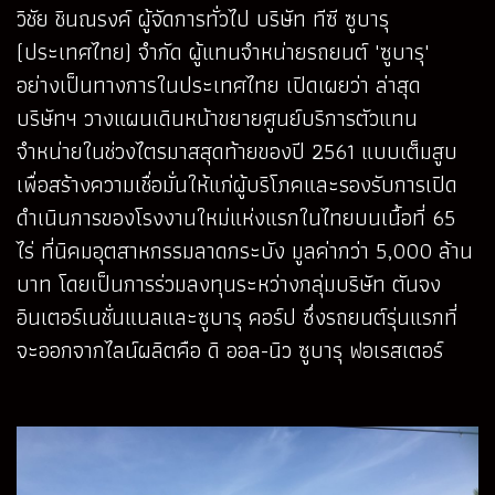
วิชัย ชินณรงค์ ผู้จัดการทั่วไป บริษัท ทีซี ซูบารุ
(ประเทศไทย) จำกัด ผู้แทนจำหน่ายรถยนต์ 'ซูบารุ'
อย่างเป็นทางการในประเทศไทย เปิดเผยว่า ล่าสุด
บริษัทฯ วางแผนเดินหน้าขยายศูนย์บริการตัวแทน
จำหน่ายในช่วงไตรมาสสุดท้ายของปี 2561 แบบเต็มสูบ
เพื่อสร้างความเชื่อมั่นให้แก่ผู้บริโภคและรองรับการเปิด
ดำเนินการของโรงงานใหม่แห่งแรกในไทยบนเนื้อที่ 65
ไร่ ที่นิคมอุตสาหกรรมลาดกระบัง มูลค่ากว่า 5,000 ล้าน
บาท โดยเป็นการร่วมลงทุนระหว่างกลุ่มบริษัท ตันจง
อินเตอร์เนชั่นแนลและซูบารุ คอร์ป ซึ่งรถยนต์รุ่นแรกที่
จะออกจากไลน์ผลิตคือ ดิ ออล-นิว ซูบารุ ฟอเรสเตอร์