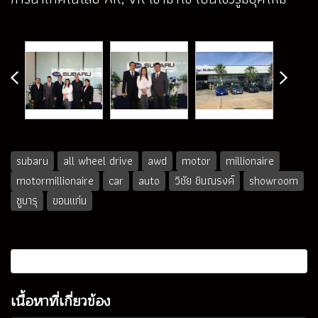
subaru
all wheel drive
awd
motor
millionaire
motormillionaire
car
auto
วิชัย ชินณรงค์
showroom
ซูบารุ
ขอนแก่น
เนื้อหาที่เกี่ยวข้อง