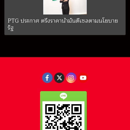
PTG ประกาศ ตรึงราคาน้ำมันดีเซลตามนโยบาย
รัฐ