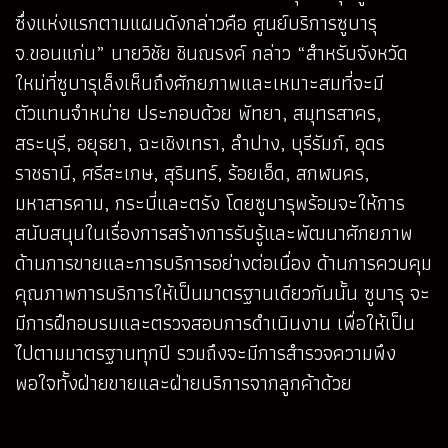
ซึ่งแห่งแรกตามแผนดังกล่าวคือ ศูนย์บริการซูบารุ
จ.ขอนแก่น” นายวิชัย ชินณรงค์ กล่าว “สำหรับจังหวัด
ใหม่ที่ซูบารุเล็งเห็นถึงศักยภาพและเหมาะสมที่จะมี
ตัวแทนจำหน่าย ประกอบด้วย พัทยา, สมุทรสาคร,
สระบุรี, อยุธยา, ฉะเชิงเทรา, ลำปาง, บุรีรัมภ์, อุดร
ราชธานี, ศรีสะเกษ, สุรินทร์, ร้อยเอ็ด, สกฬนคร,
มหาสารคาม, กระบี่และตรัง โดยซูบารุพร้อมจะให้การ
สนับสนุนในเรื่องการสร้างการรับรู้และพัฒนาศักยภาพ
ด้านการขายและการบริการอย่างต่อเนื่อง ด้านการควบคุม
คุณภาพการบริการให้เป็นมาตรฐานเดียวกันนั้น ซูบารุ จะ
มีการฝึกอบรมและตรวจสอบการดำเนินงาน เพื่อให้เป็น
ไปตามมาตรฐานทุกปี รวมถึงจะมีการสำรวจความพึง
พอใจทั้งฝ่ายขายและฝ่ายบริการจากลูกค้าด้วย