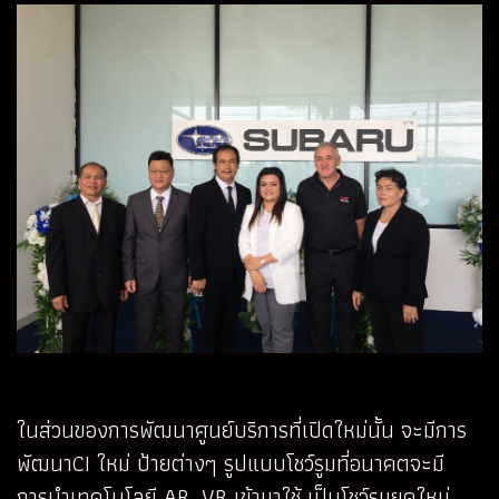
ในส่วนของการพัฒนาศูนย์บริการที่เปิดใหม่นั้น จะมีการ
พัฒนาCI ใหม่ ป้ายต่างๆ รูปแบบโชว์รูมที่อนาคตจะมี
การนำเทคโนโลยี AR, VR เข้ามาใช้ เป็นโชว์รูมยุคใหม่