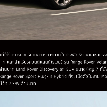
์ตที่ได้รับการยอมรับมาอย่างยาวนานในประสิทธิภาพและสมรร
้านบาท และสำหรับรถยนต์แลนด์โรเวอร์ รุ่น Range Rover Vel
99 ล้านบาท Land Rover Discovery รถ SUV ขนาดใหญ่ 7 ที่นั่
ุ่น Range Rover Sport Plug-in Hybrid ที่จะเปิดตัวในงาน M
ไว้ที่ 7.399 ล้านบาท