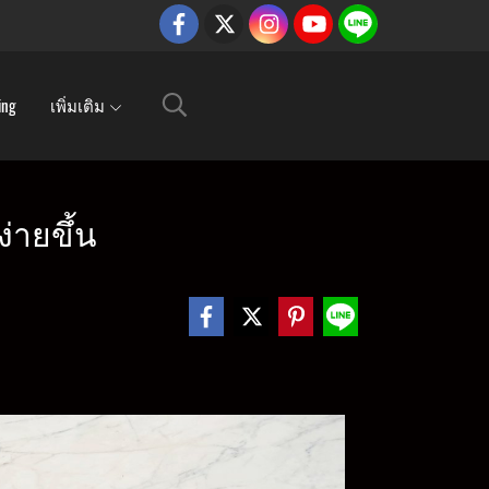
ing
เพิ่มเติม
่ายขึ้น