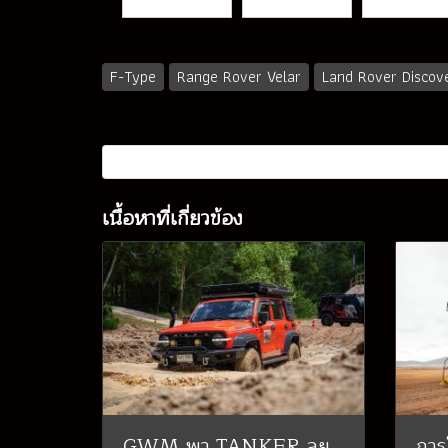
F-Type
Range Rover Velar
Land Rover Discov
เนื้อหาที่เกี่ยวข้อง
GWM พา TANKER ลุย
การ