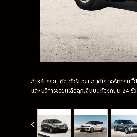
สำหรับรถยนต์จากัวร์และแลนด์โรเวอร์ทุกรุ่นนี
และบริการช่วยเหลือฉุกเฉินบนท้องถนน 24 ชั่วโ