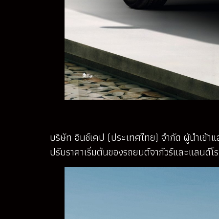
บริษัท อินช์เคป (ประเทศไทย) จำกัด ผู้นำเข
ปรับราคาเริ่มต้นของรถยนต์จากัวร์และแลนด์โรเ