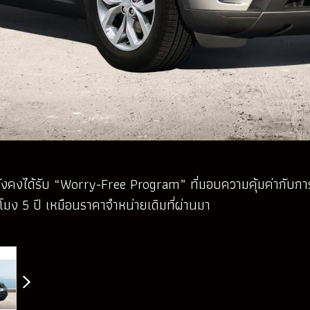
้ยังคงได้รับ “Worry-Free Program” ที่มอบความคุ้มค่ากับกา
มง 5 ปี เหมือนราคาจำหน่ายเดิมที่ผ่านมา