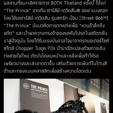
ผลงานที่ชนะเลิศรายการ BOTK Thailand ครั้งนี้ ได้แก่
“The Prince” จากทีม ฮาร์ลีย์-เดวิดสัน® ออฟ แบงคอก
โดยใช้รถฮาร์ลีย์-เดวิดสัน รุ่นสตรีท บ๊อบ (Street Bob™)
“The Prince” มีแนวคิดการตกแต่งเพื่อ “หวนรำลึกถึง
อดีต” และนำพาความทรงจำของรถคันโปรดในอดีตกลับ
มาสู่ปัจจุบัน โดยได้รับแรงบันดาลใจมาจากรถมอเตอร์ไซค์
สไตล์ Chopper ในยุค 70s นำมาดัดแปลงด้วยการเดิน
ท่อสายไฟใหม่ ตัดบังโคลนหน้าและหลังเพื่อทำให้รถ
เพรียวบางและสะอาดตาขึ้น เสริมด้วยการเพ้นท์ในโทนสี
ดำและทองแบบคลาสสิกเพื่อสร้างความโดดเด่น