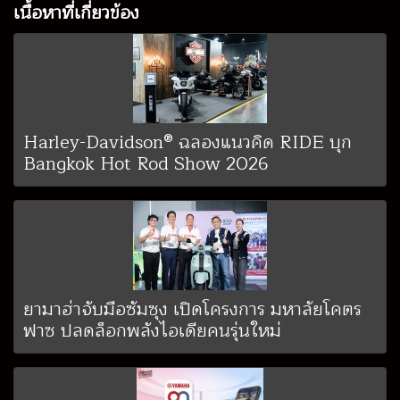
เนื้อหาที่เกี่ยวข้อง
Harley-Davidson® ฉลองแนวคิด RIDE บุก
Bangkok Hot Rod Show 2026
ยามาฮ่าจับมือซัมซุง เปิดโครงการ มหาลัยโคตร
ฟาซ ปลดล็อกพลังไอเดียคนรุ่นใหม่