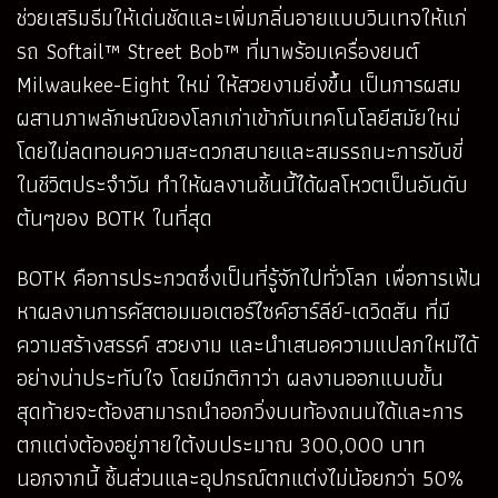
ช่วยเสริมธีมให้เด่นชัดและเพิ่มกลิ่นอายแบบวินเทจให้แก่
รถ Softail™ Street Bob™ ที่มาพร้อมเครื่องยนต์
Milwaukee-Eight ใหม่ ให้สวยงามยิ่งขึ้น เป็นการผสม
ผสานภาพลักษณ์ของโลกเก่าเข้ากับเทคโนโลยีสมัยใหม่
โดยไม่ลดทอนความสะดวกสบายและสมรรถนะการขับขี่
ในชีวิตประจำวัน ทำให้ผลงานชิ้นนี้ได้ผลโหวตเป็นอันดับ
ต้นๆของ BOTK ในที่สุด
BOTK คือการประกวดซึ่งเป็นที่รู้จักไปทั่วโลก เพื่อการเฟ้น
หาผลงานการคัสตอมมอเตอร์ไซค์ฮาร์ลีย์-เดวิดสัน ที่มี
ความสร้างสรรค์ สวยงาม และนำเสนอความแปลกใหม่ได้
อย่างน่าประทับใจ โดยมีกติกาว่า ผลงานออกแบบขั้น
สุดท้ายจะต้องสามารถนำออกวิ่งบนท้องถนนได้และการ
ตกแต่งต้องอยู่ภายใต้งบประมาณ 300,000 บาท
นอกจากนี้ ชิ้นส่วนและอุปกรณ์ตกแต่งไม่น้อยกว่า 50%