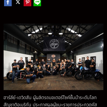
ฮาร์ลีย์-เดวิดสัน ผู้ผลิตรถมอเตอร์ไซค์ชั้นนำระดับโลก
สัญชาติอเมริกัน ประกาศผลผู้ชนะรายการประกวดคัส