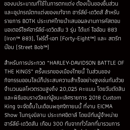
ของบประมาณที่ใช้ในการตกแต่ง ต้องเป็นของชิ้นส่วน
และอุปกรณ์ตกแต่งของแท้จาก ฮาร์ลีย์-เดวิดสั สำหรับ
รายการ BOTK ประเทศไทยนำเสนอผลงานการคัสตอม
มอเตอร์ไซค์ฮาร์ลีย์-เดวิดสัน 3 รุ่น ได้แก่ ไออ้อน 883
(Iron™ 883), โฟร์ตี้-เอท (Forty-Eight™) และ สตรีท
บ๊อบ (Street Bob™)
สำหรับการประกวด “HARLEY-DAVIDSON BATTLE OF
THE KINGS” ครั้งแรกของเมืองไทยนี้ ในส่วนของ
กิจกรรมออนไลน์ก็ประสบความสำเร็จอย่างสูงเช่นกันด้วย
จำนวนผลโหวตรวมสูงถึง 20,025 คะแนน โดยวันตัดสิน
และพิธีมอบรางวัลแก่ผู้ชนะเลิศรายการ 2018 Custom
King จะจัดขึ้นในเดือนพฤศจิกายนนี้ ที่งาน EICMA
Show ในกรุงมิลาน ประเทศอิตาลี โดยมีทีมผู้จำหน่าย
ฮาร์ลีย์-เดวิดสัน เกือบ 300 ทีมจากทั่วโลกที่มารวมการ