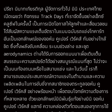
ปรีชา นินาทเกียรติกุล ผู้จัดการทั่วไป มินิ ประเทศไทย
เปิดเผยว่า กิจกรรม Track Days ที่เราจัดขึ้นอย่างเอ็กซ์
คลูซีฟในครั้งนี้ เป็นการเปิดโอกาสให้ลูกค้าและสื่อมวลชน
ได้สัมผัสความแรงเต็มอัตราในแบบฉบับรถแข่งโกคาร์ท
อันเป็นเอกลักษณ์ของจอห์น คูเปอร์ เวิร์คส์ กันอย่างใกล้
ชิด ซึ่งทั้งพลังขับเคลื่อน ระบบช่วงล่าง และชุด
aerodynamics ต่างได้รับการออกแบบมาเพื่อเติมเต็ม
สมรรถนะความสปอร์ตได้อย่างสมบูรณ์แบบที่สุด ไม่ว่าจะ
เป็นบนท้องถนนหรือในสนามแข่ง และในวันนี้ เราก็
สามารถมอบประสบการณ์ความแรงในตำนานและความ
เพลิดเพลินในการขับขี่จากสมาชิกของตระกูลจอห์น คู
เปอร์ เวิร์คส์ อย่างพร้อมหน้า เพื่อตอบโจทย์ความต้องการ
ที่หลายหลาย ด้วยเอกลักษณ์มินิพันธุ์แท้อย่างมินิ จอห์น
คูเปอร์ เวิร์คส์ แฮทช์ ความคล่องตัวที่ตอบสนองทุกการใช้