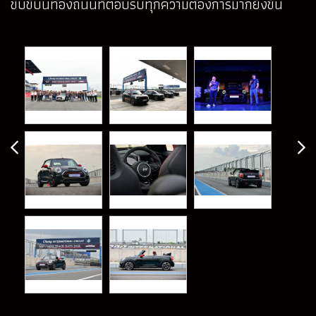
ขับขี่บนท้องถนนที่ตอบรับทุกความต้องการมากยิ่งขึ้น