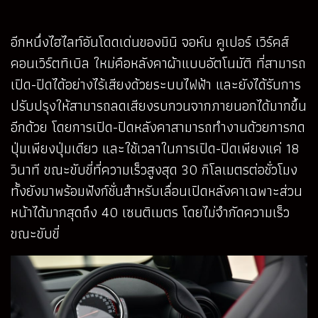
อีกหนึ่งไฮไลท์อันโดดเด่นของมินิ จอห์น คูเปอร์ เวิร์คส์
คอนเวิร์ตทิเบิล ใหม่คือหลังคาผ้าแบบอัตโนมัติ ที่สามารถ
เปิด-ปิดได้อย่างไร้เสียงด้วยระบบไฟฟ้า และยังได้รับการ
ปรับปรุงให้สามารถลดเสียงรบกวนจากภายนอกได้มากขึ้น
อีกด้วย โดยการเปิด-ปิดหลังคาสามารถทำงานด้วยการกด
ปุ่มเพียงปุ่มเดียว และใช้เวลาในการเปิด-ปิดเพียงแค่ 18
วินาที ขณะขับขี่ที่ความเร็วสูงสุด 30 กิโลเมตรต่อชั่วโมง
ทั้งยังมาพร้อมฟังก์ชั่นสำหรับเลื่อนเปิดหลังคาเฉพาะส่วน
หน้าได้มากสุดถึง 40 เซนติเมตร โดยไม่จำกัดความเร็ว
ขณะขับขี่