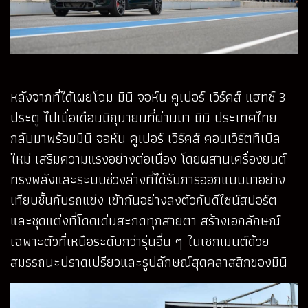
หลังจากที่ได้เผยโฉม มินิ จอห์น คูเปอร์ เวิร์คส์ แฮทช์ 3
ประตู ไปเมื่อเดือนมิถุนายนที่ผ่านมา มินิ ประเทศไทย
กลับมาพร้อมมินิ จอห์น คูเปอร์ เวิร์คส์ คอนเวิร์ตทิเบิล
ใหม่ เสริมความแรงอย่างต่อเนื่อง โดยผสานเครื่องยนต์
ทรงพลังและระบบช่วงล่างที่ได้รับการออกแบบมาอย่าง
เทียบชั้นกับรถแข่ง เข้ากันอย่างลงตัวกับดีไซน์สปอร์ต
และชุดแต่งที่โดดเด่นสะกดทุกสายตา สร้างเอกลักษณ์
เฉพาะตัวที่เหนือระดับกว่ารุ่นอื่น ๆ ในเซกเมนต์ด้วย
สมรรถนะปราดเปรียวและรูปลักษณ์สุดคลาสสิกของมินิ