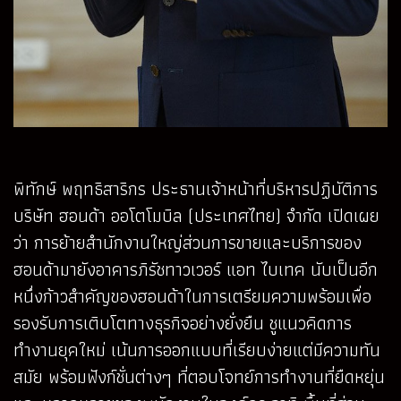
พิทักษ์ พฤทธิสาริกร ประธานเจ้าหน้าที่บริหารปฏิบัติการ
บริษัท ฮอนด้า ออโตโมบิล (ประเทศไทย) จำกัด เปิดเผย
ว่า การย้ายสำนักงานใหญ่ส่วนการขายและบริการของ
ฮอนด้ามายังอาคารภิรัชทาวเวอร์ แอท ไบเทค นับเป็นอีก
หนึ่งก้าวสำคัญของฮอนด้าในการเตรียมความพร้อมเพื่อ
รองรับการเติบโตทางธุรกิจอย่างยั่งยืน ชูแนวคิดการ
ทำงานยุคใหม่ เน้นการออกแบบที่เรียบง่ายแต่มีความทัน
สมัย พร้อมฟังก์ชั่นต่างๆ ที่ตอบโจทย์การทำงานที่ยืดหยุ่น