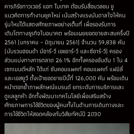
คารภิรัชทาวเวอร์ แอท ไบเทค ต้อนรับสื่อมวลชน ชู
แนวคิดการทำงานยุคใหม่ เน้นสร้างแรงบันดาลใจให้คน
รุ่นใหม่ได้แสดงศักยภาพอย่างเต็มที่ เพื่อรองรับการ
เติบโตทางธุรกิจในอนาคต พร้อมเผยยอดขายสะสมครึ่งปี
2561 (มกราคม – มิถุนายน 2561) จำนวน 59,838 คัน
(นับรวมฮอนด้า บีอาร์-วี เอชอาร์-วี และซีอาร์-วี) ครอง
ส่วนแบ่งทางการตลาด 26.1% อีกทั้งครองอันดับ 1 ใน 4
เซกเมนต์หลัก ได้แก่ ซับคอมแพคท์ คอมแพคท์ แฟมิลี่
และเอสยูวี ตั้งเป้ายอดขายปีนี้ที่ 126,000 คัน พร้อมเดิน
หน้าตอกย้ำภาพลักษณ์แบรนด์ ยกระดับการบริการและ
ดูแลลูกค้า อีกทั้งพัฒนาเทคโนโลยีเพื่อเสริมสร้าง
ศักยภาพการใช้ชีวิตของผู้คนทั้งในด้านการเดินทางและ
การใช้ชีวิตให้สอดคล้องกับวิสัยทัศน์ปี 2030