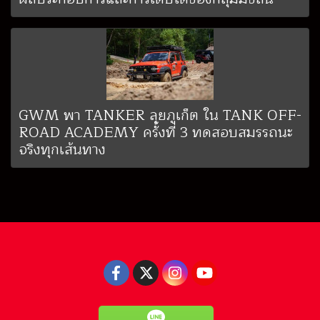
GWM พา TANKER ลุยภูเก็ต ใน TANK OFF-
ROAD ACADEMY ครั้งที่ 3 ทดสอบสมรรถนะ
จริงทุกเส้นทาง