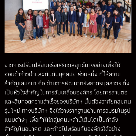
จากการปรับเปลี่ยนหรือเสริมกลยุทธ์บางอย่างเพื่อให้
ฮอนด้าก้าวนำและทันกับยุคสมัย ส่วนหนึ่ง ที่ให้ความ
สำคัญเสมอมา คือ ด้านการพัฒนาทรัพยากรบุคลากร ซึ่ง
เป็นหัวใจสำคัญในการขับเคลื่อนองค์กร โดยการสานต่อ
และสืบทอดความสำเร็จของบริษัทฯ นั้นต้องอาศัยกลุ่มคน
รุ่นใหม่ ทางบริษัทฯ จึงได้วางรากฐานผ่านการอบรมในรูป
แบบต่างๆ เพื่อทำให้กลุ่มคนเหล่านี้เติบโตเป็นกำลัง
สำคัญในอนาคต และก้าวไปพร้อมกับองค์กรได้อย่าง