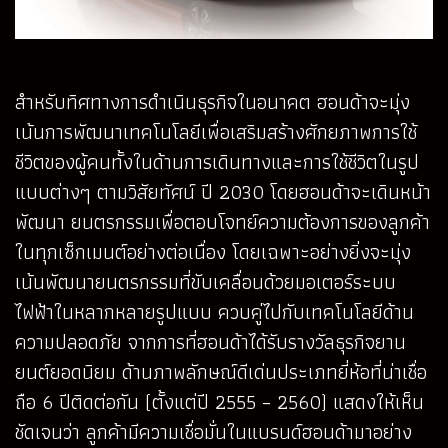
สำหรับทิศทางการดำเนินธุรกิจในอนาคต ฮอนด้าจะมุ่ง
เน้นการพัฒนาเทคโนโลยีเพื่อเสริมสร้างศักยภาพการใช้
ชีวิตของผู้คนทั้งในด้านการเดินทางและการใช้ชีวิตในรูป
แบบต่างๆ ตามวิสัยทัศน์ ปี 2030 โดยฮอนด้าจะเดินหน้า
พัฒนา ยนตรกรรมเพื่อตอบโจทย์ความต้องการของลูกค้า
ในทุกเซ็กเมนต์อย่างต่อเนื่อง โดยเฉพาะอย่างยิ่งจะมุ่ง
เน้นพัฒนายนตรกรรมที่ขับเคลื่อนด้วยมอเตอร์ระบบ
ไฟฟ้าในหลากหลายรูปแบบ ควบคู่ไปกับเทคโนโลยีด้าน
ความปลอดภัย จากการที่ฮอนด้าได้รับรางวัลธุรกิจยาน
ยนต์ยอดนิยม ด้านภาพลักษณ์ดีเด่นประเภทยี่ห้อที่น่าเชื่อ
ถือ 6 ปีติดต่อกัน (ตั้งแต่ปี 2555 – 2560) แสดงให้เห็น
ชัดเจนว่า ลูกค้ามีความเชื่อมั่นในแบรนด์ฮอนด้ามาอย่าง