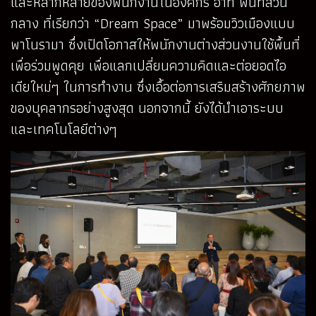
และหลากหลายของพนักงานในองค์กร อาทิ พื้นที่ส่วน
กลาง ที่เรียกว่า “Dream Space” มาพร้อมวิวเมืองแบบ
พาโนรามา ซึ่งเปิดโอกาสให้พนักงานต่างส่วนงานใช้พื้นที่
เพื่อร่วมพูดคุย เพื่อแลกเปลี่ยนความคิดและต่อยอดไอ
เดียใหม่ๆ ในการทำงาน ซึ่งเอื้อต่อการเสริมสร้างศักยภาพ
ของบุคลากรอย่างสูงสุด นอกจากนี้ ยังได้นำเอาระบบ
และเทคโนโลยีต่างๆ