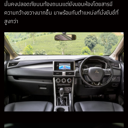
มั่นคงปลอดภัยบนท้องถนนแต่ยังมอบห้องโดยสารมี
ความกว้างขวางมากขึ้น มาพร้อมกับตำแหน่งที่นั่งขับขี่ที่
สูงกว่า