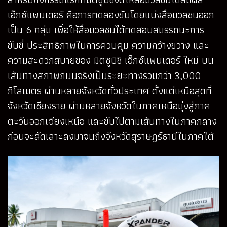
เอ็กซ์แพนเดอร์ คือการทดลองขับโดยแบ่งสื่อมวลชนออก
เป็น 6 กลุ่ม เพื่อให้สื่อมวลชนได้ทดสอบสมรรถนะการ
ขับขี่ ประสิทธิภาพในการควบคุม ความกว้างขวาง และ
ความสะดวกสบายของ มิตซูบิชิ เอ็กซ์แพนเดอร์ ใหม่ บน
เส้นทางสภาพถนนจริงเป็นระยะทางรวมกว่า 3,000
กิโลเมตร ผ่านหลายจังหวัดทั่วประเทศ ตั้งแต่เหนือสุดที่
จังหวัดเชียงราย ผ่านหลายจังหวัดในภาคเหนือมุ่งสู่ภาค
ตะวันออกเฉียงเหนือ และขับไปตามเส้นทางในภาคกลาง
ก่อนจะลัดเลาะลงมาจนถึงจังหวัดสุราษฎร์ธานีในภาคใต้