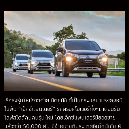
เรือธงรุ่นใหม่จากค่าย มิตซูบิชิ ที่เป็นกระแสมาแรงคงหนี
ไม่พ้น “เอ็กซ์แพนเดอร์” รถครอสโอเวอร์ที่จะมาตอบรับ
ไลฟ์สไตล์คนคนรุ่นใหม่ โดยเอ็กซ์แพนเดอร์มียอดขาย
แล้วกว่า 50,000 คัน มีจำหน่ายที่ประเทศอินโดนีเซีย ฟิ