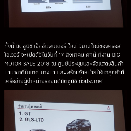
ทั้งนี้ มิตซูบิชิ เอ็กซ์แพนเดอร์ ใหม่ นิยามใหม่ของครอส
โอเวอร์ จะเปิดตัวในวันที่ 17 สิงหาคม ศกนี้ ที่งาน BIG
MOTOR SALE 2018 ณ ศูนย์ประชุมและจัดแสดงสินค้า
นานาชาติไบเทค บางนา และพร้อมจำหน่ายให้แก่ลูกค้าที่
เครือข่ายผู้จำหน่ายรถยนต์มิตซูบิชิ ทั่วประเทศ