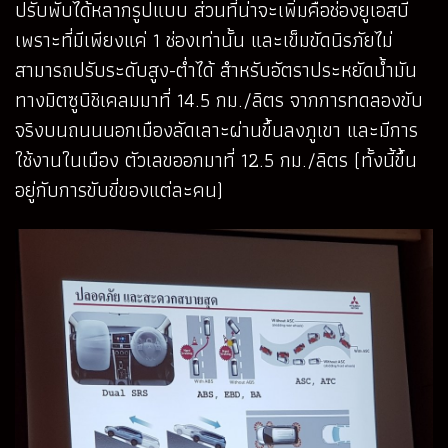
ปรับพับได้หลากรูปแบบ ส่วนที่น่าจะเพิ่มคือช่องยูเอสบี
เพราะที่มีเพียงแค่ 1 ช่องเท่านั้น และเข็มขัดนิรภัยไม่
สามารถปรับระดับสูง-ต่ำได้ สำหรับอัตราประหยัดน้ำมัน
ทางมิตซูบิชิเคลมมาที่ 14.5 กม./ลิตร จากการทดลองขับ
จริงบนถนนนอกเมืองลัดเลาะผ่านขึ้นลงภูเขา และมีการ
ใช้งานในเมือง ตัวเลขออกมาที่ 12.5 กม./ลิตร (ทั้งนี้ขึ้น
อยู่กับการขับขี่ของแต่ละคน)