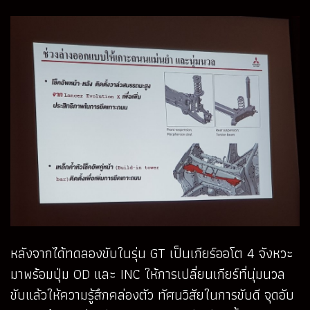
หลังจากได้ทดลองขับในรุ่น GT เป็นเกียร์ออโต 4 จังหวะ
มาพร้อมปุ่ม OD และ INC ให้การเปลี่ยนเกียร์ที่นุ่มนวล
ขับแล้วให้ความรู้สึกคล่องตัว ทัศนวิสัยในการขับดี จุดอับ