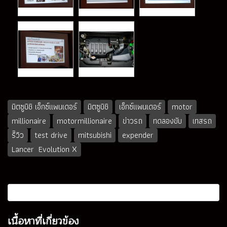
มิตซูบิชิ เอ็กซ์แพนเดอร์
มิตซูบิชิ
เอ็กซ์แพนเดอร์
motor
millionaire
motormillionaire
ข่าวรถ
ทดลองขับ
เทสรถ
รีิวิว
test drive
mitsubishi
expender
Lancer Evolution X
เนื้อหาที่เกี่ยวข้อง