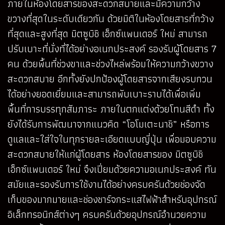
ภายในห้องโดยสารของสะดวกสบายและมีความกว้าง
ขวางที่สุดในระดับเดียวกัน ด้วยมิติในห้องโดยสารที่กว้าง
ที่สุดและสูงที่สุด มิตซูบิชิ เอ็กซ์แพนเดอร์ ใหม่ สามารถ
ปรับเบาะที่นั่งที่ได้อย่างอเนกประสงค์ รองรับผู้โดยสาร 7
คน ด้วยพื้นที่ช่วงขาและช่วงไหล่พร้อมให้ความกว้างขวาง
สะดวกสบาย อีกทั้งยังปกป้องผู้โดยสารจากเสียงรบกวน
ได้อย่างยอดเยี่ยมและสามารถพับเบาะราบได้เพื่อเพิ่ม
พื้นที่การบรรทุกสัมภาระ ภายในตกแต่งด้วยโทนสีดำ ทั้ง
ยังได้รับการพัฒนาจากแนวคิด “โอโมเตะนาชิ” หรือการ
ดูแลและใส่ใจในทุกรายละเอียดแบบญี่ปุ่น เพื่อมอบความ
สะดวกสบายให้แก่ผู้โดยสาร ห้องโดยสารของ มิตซูบิชิ
เอ็กซ์แพนเดอร์ ใหม่ จึงเปี่ยมด้วยความอเนกประสงค์ ทัน
สมัยและรองรับการใช้งานได้อย่างครบครันด้วยช่องจัด
เก็บของมากมายและช่องชาร์จกระแสไฟฟ้าสำหรับอุปกรณ์
อิเล็กทรอนิกส์ต่างๆ ครบครันด้วยอุปกรณ์อำนวยความ